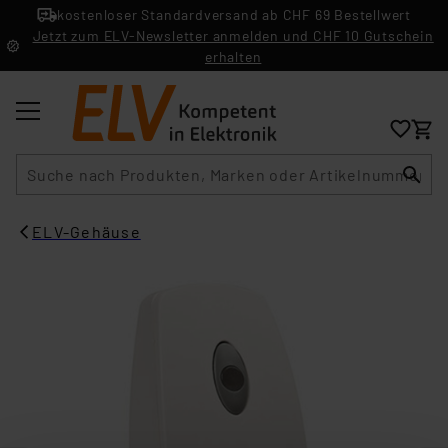
kostenloser Standardversand ab CHF 69 Bestellwert
Jetzt zum ELV-Newsletter anmelden und CHF 10 Gutschein
erhalten
Suche
ELV-Gehäuse