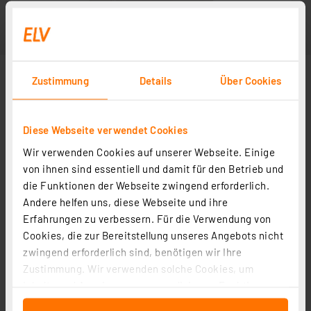
Zustimmung
Details
Über Cookies
Diese Webseite verwendet Cookies
Wir verwenden Cookies auf unserer Webseite. Einige
von ihnen sind essentiell und damit für den Betrieb und
die Funktionen der Webseite zwingend erforderlich.
Andere helfen uns, diese Webseite und ihre
Erfahrungen zu verbessern. Für die Verwendung von
Cookies, die zur Bereitstellung unseres Angebots nicht
zwingend erforderlich sind, benötigen wir Ihre
Zustimmung. Wir verwenden solche Cookies, um
Inhalte und Anzeigen zu personalisieren, Funktionen
für soziale Medien anbieten zu können und die Zugriffe