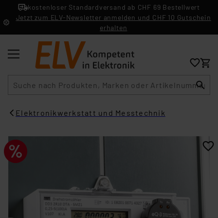
kostenloser Standardversand ab CHF 69 Bestellwert
Jetzt zum ELV-Newsletter anmelden und CHF 10 Gutschein
erhalten
Suche
Elektronikwerkstatt und Messtechnik