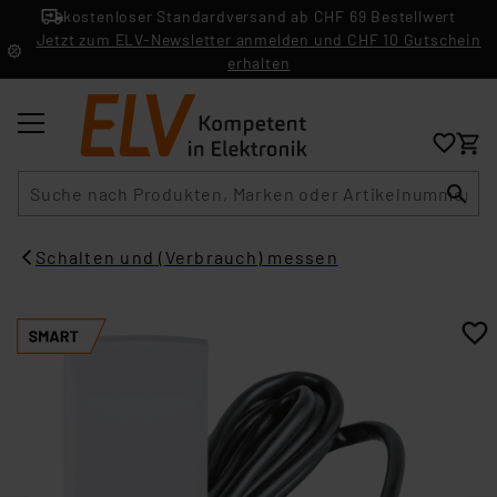
kostenloser Standardversand ab CHF 69 Bestellwert
Jetzt zum ELV-Newsletter anmelden und CHF 10 Gutschein
erhalten
Suche
Schalten und (Verbrauch) messen