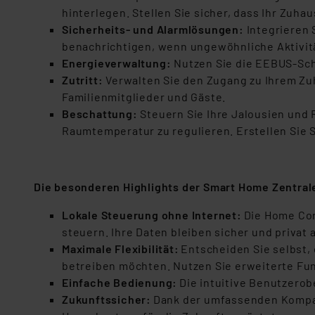
hinterlegen. Stellen Sie sicher, dass Ihr Zu
Sicherheits- und Alarmlösungen:
Integrieren
benachrichtigen, wenn ungewöhnliche Aktivitä
Energieverwaltung:
Nutzen Sie die EEBUS-Sch
Zutritt:
Verwalten Sie den Zugang zu Ihrem Zuha
Familienmitglieder und Gäste.
Beschattung:
Steuern Sie Ihre Jalousien und R
Raumtemperatur zu regulieren. Erstellen Sie 
Die besonderen Highlights der Smart Home Zentra
Lokale Steuerung ohne Internet:
Die Home Con
steuern. Ihre Daten bleiben sicher und privat 
Maximale Flexibilität:
Entscheiden Sie selbst, 
betreiben möchten. Nutzen Sie erweiterte Fu
Einfache Bedienung:
Die intuitive Benutzerob
Zukunftssicher:
Dank der umfassenden Kompati