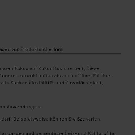
aben zur Produktsicherheit
laren Fokus auf Zukunftssicherheit. Diese
euern – sowohl online als auch offline. Mit ihrer
 in Sachen Flexibilität und Zuverlässigkeit.
l von Anwendungen:
edarf. Beispielsweise können Sie Szenarien
l anpassen und persönliche Heiz- und Kühlprofile