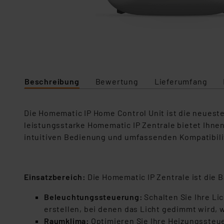
Beschreibung
Bewertung
Lieferumfang
Die Homematic IP Home Control Unit ist die neuest
leistungsstarke Homematic IP Zentrale bietet Ihnen d
intuitiven Bedienung und umfassenden Kompatibilitä
Einsatzbereich:
Die Homematic IP Zentrale ist die 
Beleuchtungssteuerung:
Schalten Sie Ihre Li
erstellen, bei denen das Licht gedimmt wird, 
Raumklima:
Optimieren Sie Ihre Heizungssteue