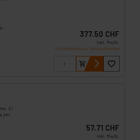
lt:
377.50 CHF
inkl. MwSt.
Informationen zu Versandkosten
ome. Er
ng per
57.71 CHF
inkl. MwSt.