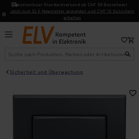
kostenloser Standardversand ab CHF 69 Bestellwert
Jetzt zum ELV-Newsletter anmelden und CHF 10 Gutschein
erhalten
Suche
Sicherheit und Überwachung