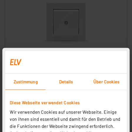
Homematic IP Smart Home Wandtaster – 2-fach, HmIP-
WRC2
Artikel-Nr. 161830
38.67 CHF
Zustimmung
Details
Über Cookies
inkl. MwSt.
Informationen zu Versandkosten
Diese Webseite verwendet Cookies
Wir verwenden Cookies auf unserer Webseite. Einige
von ihnen sind essentiell und damit für den Betrieb und
die Funktionen der Webseite zwingend erforderlich.