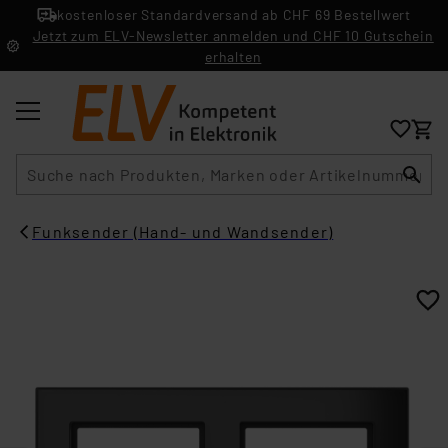
kostenloser Standardversand ab CHF 69 Bestellwert
Jetzt zum ELV-Newsletter anmelden und CHF 10 Gutschein
erhalten
Suche
Funksender (Hand- und Wandsender)