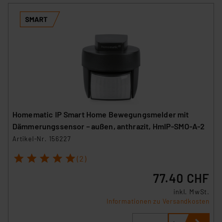
Homematic IP Smart Home Bewegungsmelder mit
Dämmerungssensor – außen, anthrazit, HmIP-SMO-A-2
Artikel-Nr. 156227
1
2
3
4
5
(2)
77.40 CHF
inkl. MwSt.
Informationen zu Versandkosten