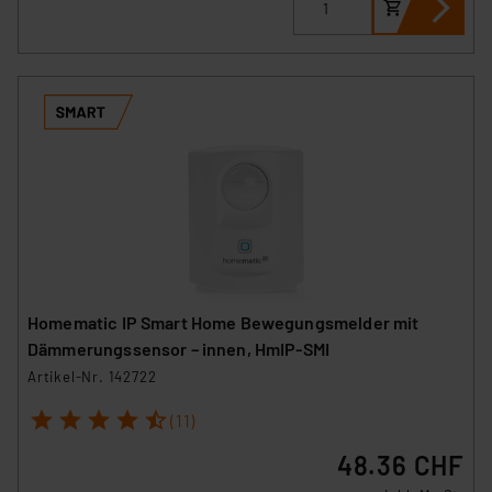
Homematic IP Smart Home Bewegungsmelder mit
Dämmerungssensor – innen, HmIP-SMI
Artikel-Nr. 142722
1
2
3
4
5
(11)
48.36 CHF