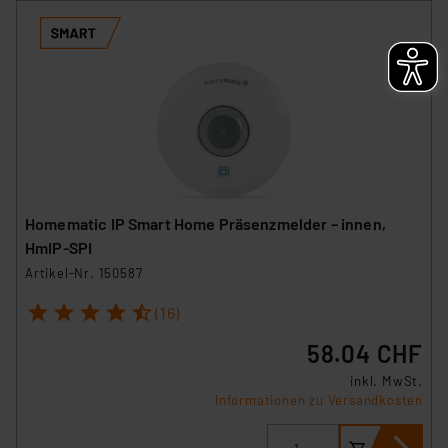
Homematic IP Smart Home Präsenzmelder – innen,
HmIP-SPI
Artikel-Nr. 150587
1
2
3
4
5
(16)
58.04 CHF
inkl. MwSt.
Informationen zu Versandkosten