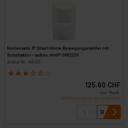
Homematic IP Smart Home Bewegungsmelder mit
Schaltaktor – außen, HmIP-SMO230
Artikel-Nr. 156737
1
2
3
4
5
(2)
125.80 CHF
inkl. MwSt.
Informationen zu Versandkosten