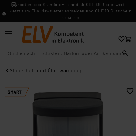
kostenloser Standardversand ab CHF 69 Bestellwert
Jetzt zum ELV-Newsletter anmelden und CHF 10 Gutschein
erhalten
Suche
Sicherheit und Überwachung