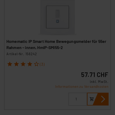
Homematic IP Smart Home Bewegungsmelder für 55er
Rahmen – innen, HmIP-SMI55-2
Artikel-Nr. 156242
1
2
3
4
5
(3)
57.71 CHF
inkl. MwSt.
Informationen zu Versandkosten