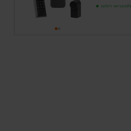
für Mietwohnunge
sofort versandfe
Smart Home.