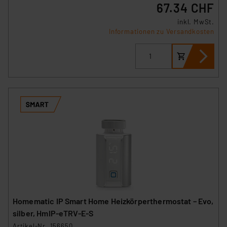
67.34 CHF
inkl. MwSt.
Informationen zu Versandkosten
Homematic IP Smart Home Heizkörperthermostat – Evo,
silber, HmIP-eTRV-E-S
Artikel-Nr. 156650