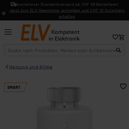
kostenloser Standardversand ab CHF 69 Bestellwert
Jetzt zum ELV-Newsletter anmelden und CHF 10 Gutschein
erhalten
Suche
Heizung und Klima