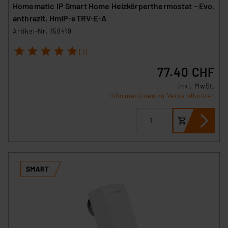
Homematic IP Smart Home Heizkörperthermostat – Evo,
anthrazit, HmIP-eTRV-E-A
Artikel-Nr. 158419
1
2
3
4
5
(1)
77.40 CHF
inkl. MwSt.
Informationen zu Versandkosten