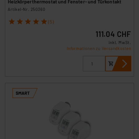
Heizkörperthermostat und Fenster- und Türkontakt
Artikel-Nr. 250360
1
2
3
4
5
(5)
111.04 CHF
inkl. MwSt.
Informationen zu Versandkosten