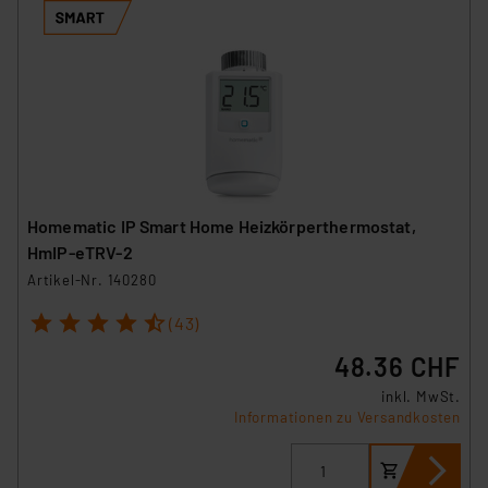
Homematic IP Smart Home Heizkörperthermostat,
HmIP-eTRV-2
Artikel-Nr. 140280
1
2
3
4
5
(43)
48.36 CHF
inkl. MwSt.
Informationen zu Versandkosten