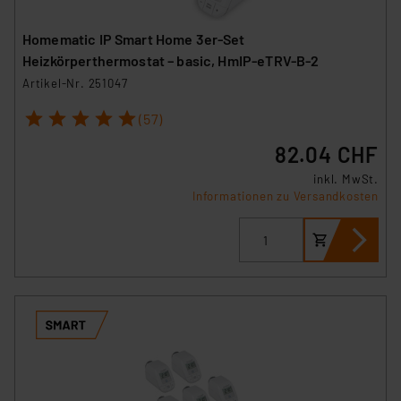
Homematic IP Smart Home 3er-Set
Heizkörperthermostat – basic, HmIP-eTRV-B-2
Artikel-Nr. 251047
1
2
3
4
5
(57)
82.04 CHF
inkl. MwSt.
Informationen zu Versandkosten