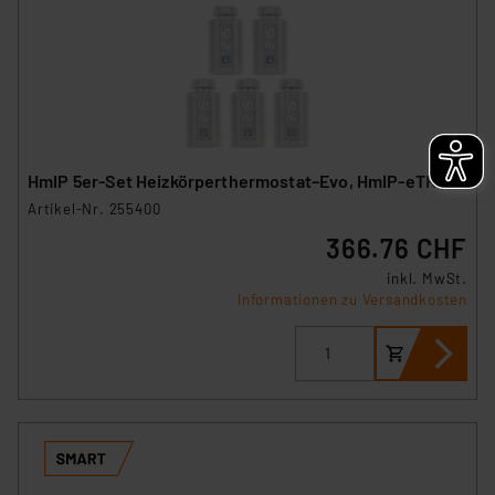
HmIP 5er-Set Heizkörperthermostat–Evo, HmIP-eTRV-E
Artikel-Nr. 255400
366.76 CHF
inkl. MwSt.
Informationen zu Versandkosten