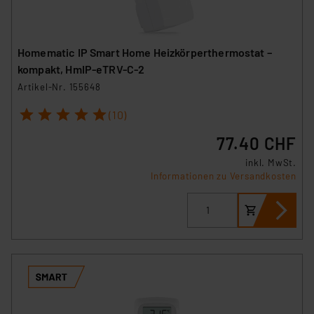
Homematic IP Smart Home Heizkörperthermostat –
kompakt, HmIP-eTRV-C-2
Artikel-Nr. 155648
1
2
3
4
5
(10)
77.40 CHF
inkl. MwSt.
Informationen zu Versandkosten