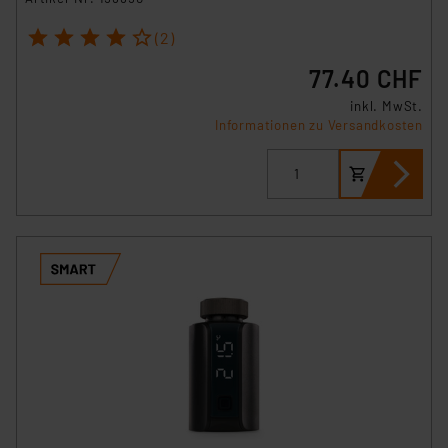
1
2
3
4
5
(2)
77.40 CHF
inkl. MwSt.
Informationen zu Versandkosten