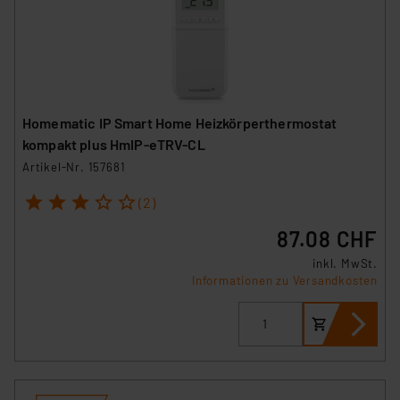
Homematic IP Smart Home Heizkörperthermostat
kompakt plus HmIP-eTRV-CL
Artikel-Nr. 157681
1
2
3
4
5
(2)
87.08 CHF
inkl. MwSt.
Informationen zu Versandkosten