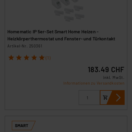
Homematic IP 5er-Set Smart Home Heizen -
Heizkörperthermostat und Fenster- und Türkontakt
Artikel-Nr. 250361
1
2
3
4
5
(1)
183.49 CHF
inkl. MwSt.
Informationen zu Versandkosten