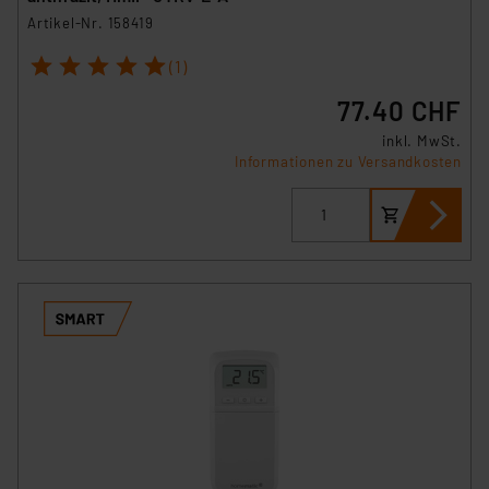
Artikel-Nr. 158419
1
2
3
4
5
(1)
77.40 CHF
inkl. MwSt.
Informationen zu Versandkosten