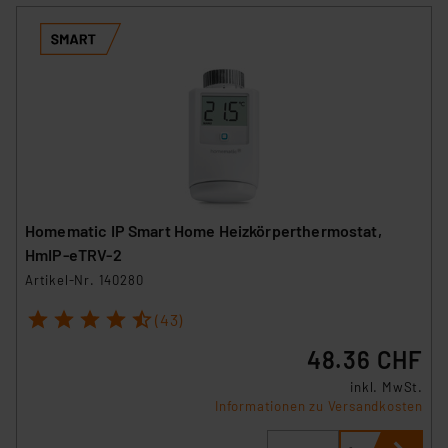
Homematic IP Smart Home Heizkörperthermostat,
HmIP-eTRV-2
Artikel-Nr. 140280
1
2
3
4
5
(43)
48.36 CHF
inkl. MwSt.
Informationen zu Versandkosten