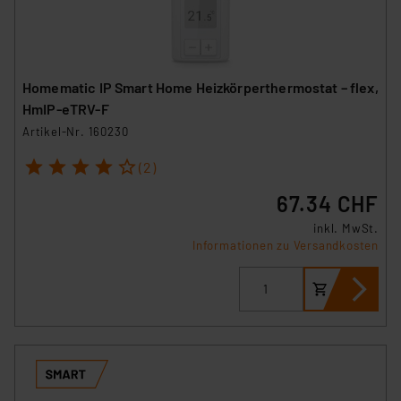
Homematic IP Smart Home Heizkörperthermostat – flex,
HmIP-eTRV-F
Artikel-Nr. 160230
1
2
3
4
5
(2)
67.34 CHF
inkl. MwSt.
Informationen zu Versandkosten