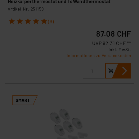
Heizkörperthermostat und 1x Wandthermostat
Artikel-Nr. 251159
1
2
3
4
5
(9)
87.08 CHF
UVP 92.31 CHF **
inkl. MwSt.
Informationen zu Versandkosten