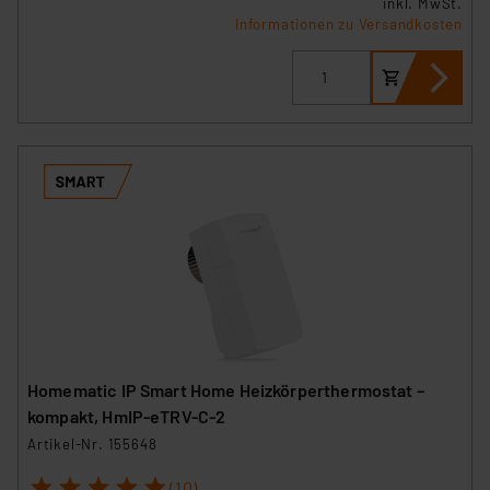
inkl. MwSt.
Informationen zu Versandkosten
Homematic IP Smart Home Heizkörperthermostat –
kompakt, HmIP-eTRV-C-2
Artikel-Nr. 155648
1
2
3
4
5
(10)