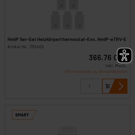
HmIP 5er-Set Heizkörperthermostat–Evo, HmIP-eTRV-E
Artikel-Nr. 255400
366.76 CHF
inkl. MwSt.
Informationen zu Versandkosten