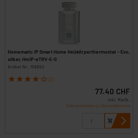
Homematic IP Smart Home Heizkörperthermostat – Evo,
silber, HmIP-eTRV-E-S
Artikel-Nr. 156650
1
2
3
4
5
(2)
77.40 CHF
inkl. MwSt.
Informationen zu Versandkosten