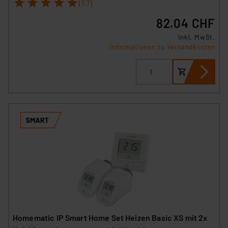
1
2
3
4
5
(57)
82.04 CHF
inkl. MwSt.
Informationen zu Versandkosten
Homematic IP Smart Home Set Heizen Basic XS mit 2x