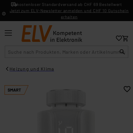
kostenloser Standardversand ab CHF 69 Bestellwert
Jetzt zum ELV-Newsletter anmelden und CHF 10 Gutschein
erhalten
Suche
Heizung und Klima