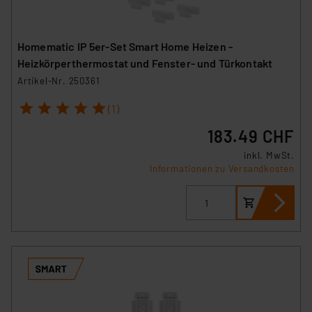
Homematic IP 5er-Set Smart Home Heizen -
Heizkörperthermostat und Fenster- und Türkontakt
Artikel-Nr. 250361
1
2
3
4
5
(1)
183.49 CHF
inkl. MwSt.
Informationen zu Versandkosten