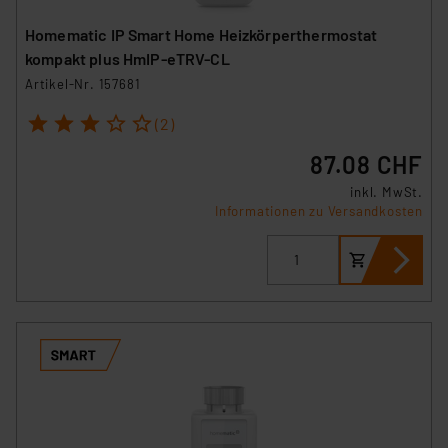
Homematic IP Smart Home Heizkörperthermostat
kompakt plus HmIP-eTRV-CL
Artikel-Nr. 157681
1
2
3
4
5
(2)
87.08 CHF
inkl. MwSt.
Informationen zu Versandkosten