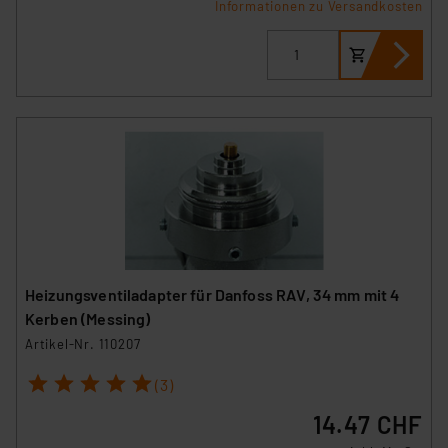
Informationen zu Versandkosten
Heizungsventiladapter für Danfoss RAV, 34 mm mit 4
Kerben (Messing)
Artikel-Nr. 110207
1
2
3
4
5
(3)
14.47 CHF