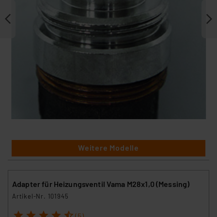
Weitere Modelle
Adapter für Heizungsventil Vama M28x1,0 (Messing)
Artikel-Nr. 101945
1
2
3
4
5
(5)