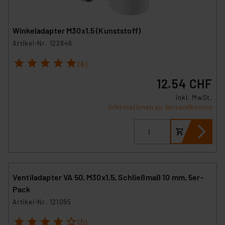
Winkeladapter M30x1,5 (Kunststoff)
Artikel-Nr. 122846
1
2
3
4
5
(8)
12.54 CHF
inkl. MwSt.
Informationen zu Versandkosten
Ventiladapter VA 50, M30x1,5, Schließmaß 10 mm, 5er-
Pack
Artikel-Nr. 121095
1
2
3
4
5
(5)