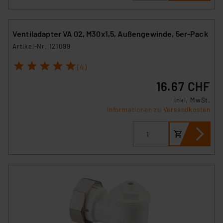
Ventiladapter VA 02, M30x1,5, Außengewinde, 5er-Pack
Artikel-Nr. 121099
1
2
3
4
5
(4)
16.67 CHF
inkl. MwSt.
Informationen zu Versandkosten