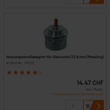
Heizungsventiladapter für Giacomini 22,6 mm (Messing)
Artikel-Nr. 110212
1
2
3
4
5
(1)
14.47 CHF
inkl. MwSt.
Informationen zu Versandkosten