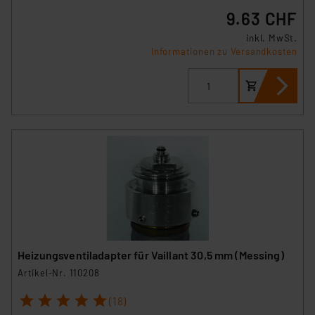
9.63 CHF
inkl. MwSt.
Informationen zu Versandkosten
Heizungsventiladapter für Vaillant 30,5 mm (Messing)
Artikel-Nr. 110208
1
2
3
4
5
(18)