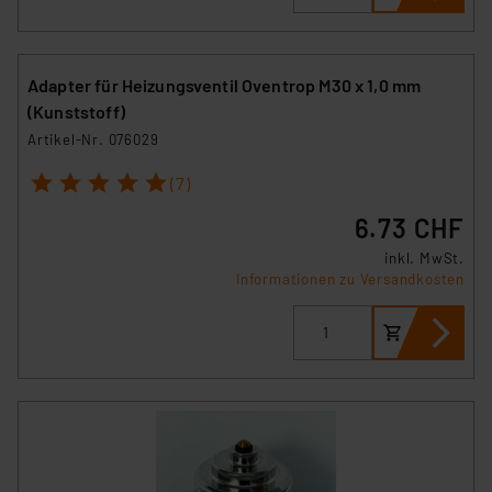
Adapter für Heizungsventil Oventrop M30 x 1,0 mm
(Kunststoff)
Artikel-Nr. 076029
1
2
3
4
5
(7)
6.73 CHF
inkl. MwSt.
Informationen zu Versandkosten