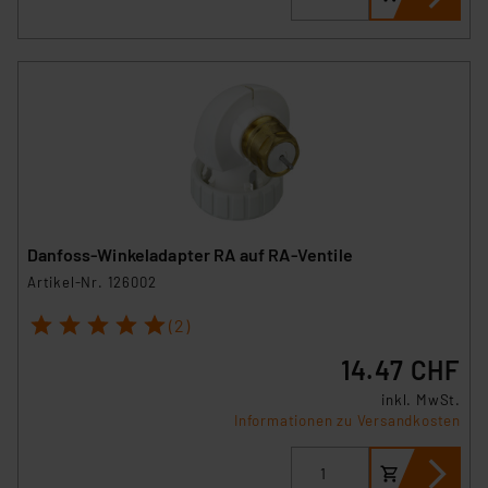
Danfoss-Winkeladapter RA auf RA-Ventile
Artikel-Nr. 126002
1
2
3
4
5
(2)
14.47 CHF
inkl. MwSt.
Informationen zu Versandkosten