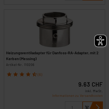
Heizungsventiladapter für Danfoss-RA-Adapter, mit 2
Kerben (Messing)
Artikel-Nr. 110206
1
2
3
4
5
(6)
9.63 CHF
inkl. MwSt.
Informationen zu Versandkosten