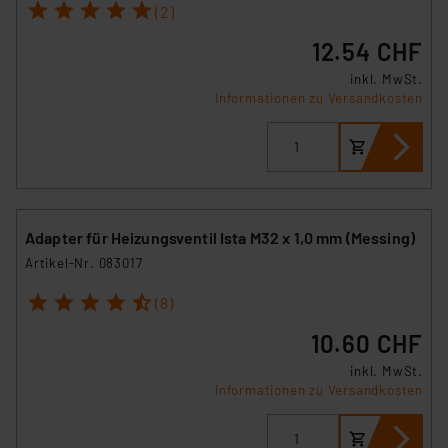
1
2
3
4
5
(2)
12.54 CHF
inkl. MwSt.
Informationen zu Versandkosten
Adapter für Heizungsventil Ista M32 x 1,0 mm (Messing)
Artikel-Nr. 083017
1
2
3
4
5
(8)
10.60 CHF
inkl. MwSt.
Informationen zu Versandkosten