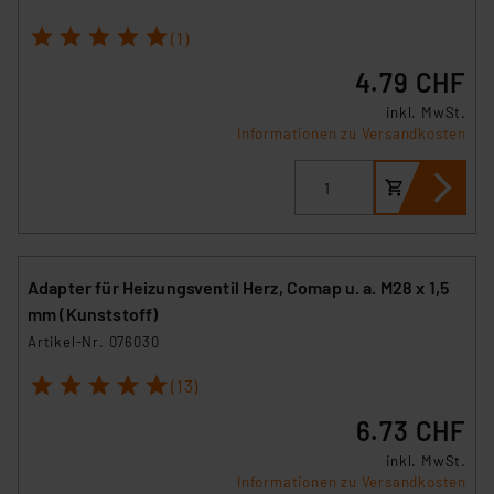
1
2
3
4
5
(1)
4.79 CHF
inkl. MwSt.
Informationen zu Versandkosten
Adapter für Heizungsventil Herz, Comap u. a. M28 x 1,5
mm (Kunststoff)
Artikel-Nr. 076030
1
2
3
4
5
(13)
6.73 CHF
inkl. MwSt.
Informationen zu Versandkosten