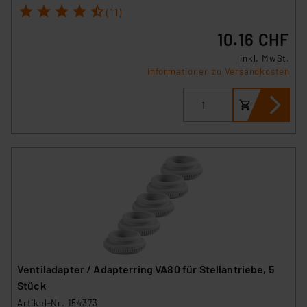
1
2
3
4
5
(11)
10.16 CHF
inkl. MwSt.
Informationen zu Versandkosten
Ventiladapter / Adapterring VA80 für Stellantriebe, 5
Stück
Artikel-Nr. 154373