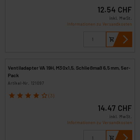
12.54 CHF
inkl. MwSt.
Informationen zu Versandkosten
Ventiladapter VA 19H, M30x1,5, Schließmaß 6,5 mm, 5er-
Pack
Artikel-Nr. 121097
1
2
3
4
5
(3)
14.47 CHF
inkl. MwSt.
Informationen zu Versandkosten