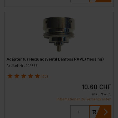
Adapter für Heizungsventil Danfoss RAVL (Messing)
Artikel-Nr. 102566
1
2
3
4
5
(33)
10.60 CHF
inkl. MwSt.
Informationen zu Versandkosten