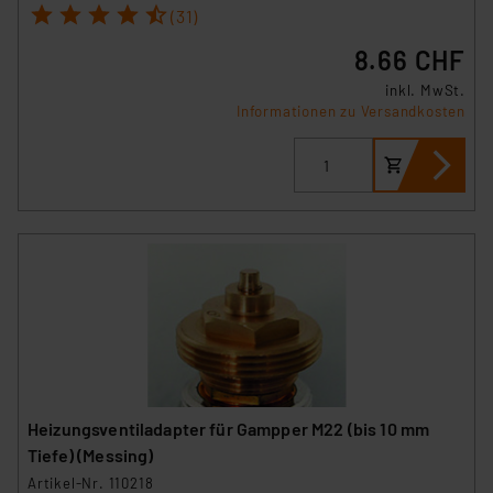
1
2
3
4
5
(31)
8.66 CHF
inkl. MwSt.
Informationen zu Versandkosten
Heizungsventiladapter für Gampper M22 (bis 10 mm
Tiefe) (Messing)
Artikel-Nr. 110218