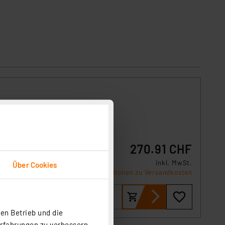
270.91 CHF
mart
inkl. MwSt.
Über Cookies
Informationen zu Versandkosten
en Betrieb und die
Erfahrungen zu verbessern.