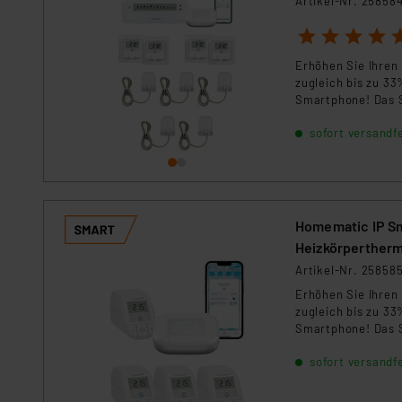
Artikel-Nr. 25858
1
2
3
4
5
Erhöhen Sie Ihren
zugleich bis zu 33
Smartphone! Das 
sofort versandfe
Homematic IP Sm
Heizkörperther
Artikel-Nr. 25858
Erhöhen Sie Ihren
zugleich bis zu 33
Smartphone! Das S
sofort versandfe