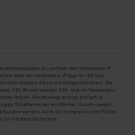
ußbodenheizungen. Es umfasst den Homematic IP
nfach über die Homematic IP App für iOS und
ehl über Amazon Alexa und Google Assistant. Die
max. 230 W) und messen Soll- und Ist-Temperatur
chtes Heizen. Die Montage erfolgt einfach in
gige Schalterserien ein (Berker, Busch-Jaeger,
ngebunden werden. Auch die Integration von Philips
n für höchste Sicherheit.