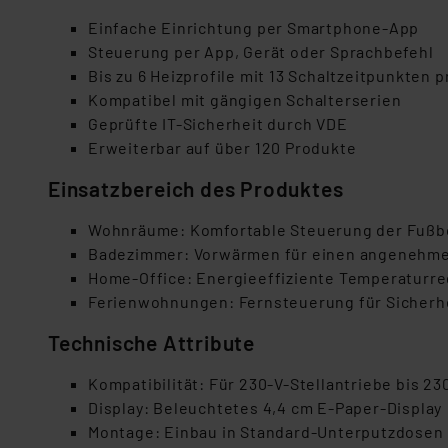
Einfache Einrichtung per Smartphone-App
Steuerung per App, Gerät oder Sprachbefehl
Bis zu 6 Heizprofile mit 13 Schaltzeitpunkten p
Kompatibel mit gängigen Schalterserien
Geprüfte IT-Sicherheit durch VDE
Erweiterbar auf über 120 Produkte
Einsatzbereich des Produktes
Wohnräume: Komfortable Steuerung der Fuß
Badezimmer: Vorwärmen für einen angenehmen
Home-Office: Energieeffiziente Temperaturr
Ferienwohnungen: Fernsteuerung für Sicherh
Technische Attribute
Kompatibilität: Für 230-V-Stellantriebe bis 23
Display: Beleuchtetes 4,4 cm E-Paper-Display
Montage: Einbau in Standard-Unterputzdosen