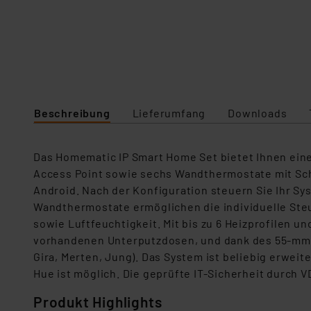
Beschreibung
Lieferumfang
Downloads
Das Homematic IP Smart Home Set bietet Ihnen ein
Access Point sowie sechs Wandthermostate mit Scha
Android. Nach der Konfiguration steuern Sie Ihr S
Wandthermostate ermöglichen die individuelle Ste
sowie Luftfeuchtigkeit. Mit bis zu 6 Heizprofilen u
vorhandenen Unterputzdosen, und dank des 55-mm-S
Gira, Merten, Jung). Das System ist beliebig erwei
Hue ist möglich. Die geprüfte IT-Sicherheit durch
Produkt Highlights