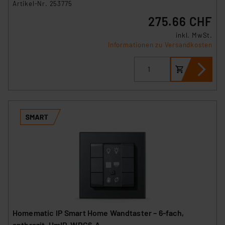
Artikel-Nr. 253775
275.66 CHF
inkl. MwSt.
Informationen zu Versandkosten
Homematic IP Smart Home Wandtaster – 6-fach,
anthrazit, HmIP-WRC6-A