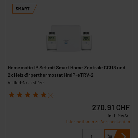
Homematic IP Set mit Smart Home Zentrale CCU3 und
2x Heizkörperthermostat HmIP-eTRV-2
Artikel-Nr. 250449
1
2
3
4
5
(8)
270.91 CHF
inkl. MwSt.
Informationen zu Versandkosten