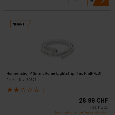
Homematic IP Smart Home Lightstrip, 1 m, HmIP-LS1
Artikel-Nr. 160677
1
2
3
4
5
(1)
28.99 CHF
inkl. MwSt.
Informationen zu Versandkosten