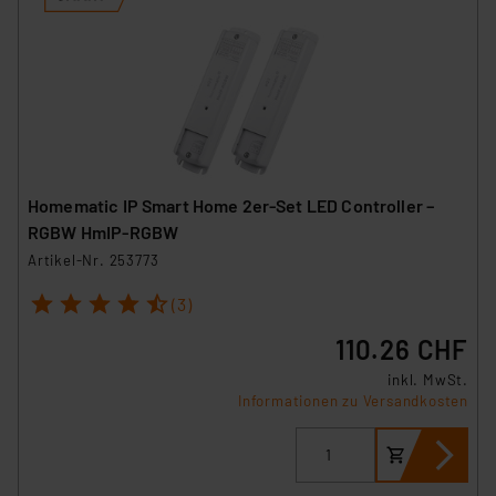
Homematic IP Smart Home 2er-Set LED Controller –
RGBW HmIP-RGBW
Artikel-Nr. 253773
1
2
3
4
5
(3)
110.26 CHF
inkl. MwSt.
Informationen zu Versandkosten