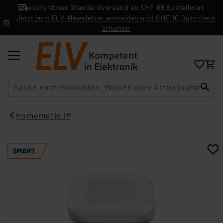
kostenloser Standardversand ab CHF 69 Bestellwert
Jetzt zum ELV-Newsletter anmelden und CHF 10 Gutschein
erhalten
Suche
Homematic IP