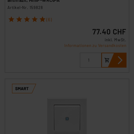
Artikel-Nr. 159828
1
2
3
4
5
(6)
77.40 CHF
inkl. MwSt.
Informationen zu Versandkosten