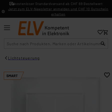
kostenloser Standardversand ab CHF 69 Bestellwert
Jetzt zum ELV-Newsletter anmelden und CHF 10 Gutschein
erhalten
Suche
Lichtsteuerung