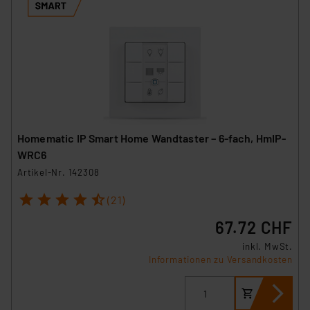
Homematic IP Smart Home Wandtaster – 6-fach, HmIP-
WRC6
Artikel-Nr. 142308
1
2
3
4
5
(21)
67.72 CHF
inkl. MwSt.
Informationen zu Versandkosten