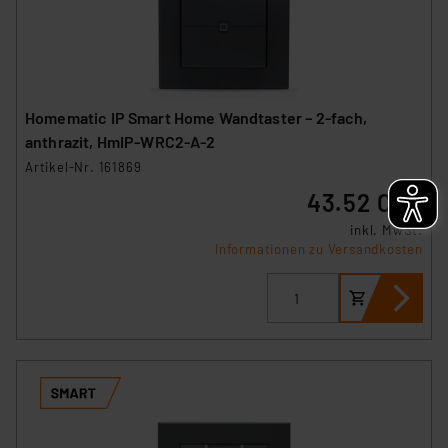
Homematic IP Smart Home Wandtaster – 2-fach,
anthrazit, HmIP-WRC2-A-2
Artikel-Nr. 161869
43.52 CHF
inkl. MwSt.
Informationen zu Versandkosten