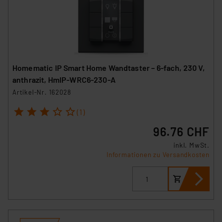
Homematic IP Smart Home Wandtaster – 6-fach, 230 V,
anthrazit, HmIP-WRC6-230-A
Artikel-Nr. 162028
1
2
3
4
5
(1)
96.76 CHF
inkl. MwSt.
Informationen zu Versandkosten