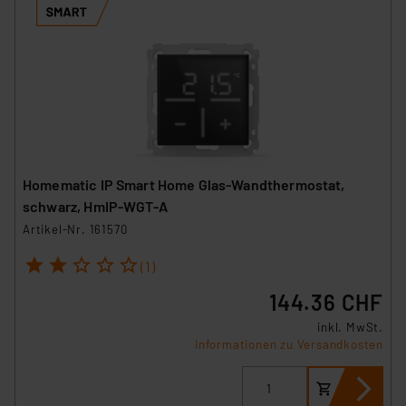
Homematic IP Smart Home Glas-Wandthermostat,
schwarz, HmIP-WGT-A
Artikel-Nr. 161570
1
2
3
4
5
(1)
144.36 CHF
inkl. MwSt.
Informationen zu Versandkosten