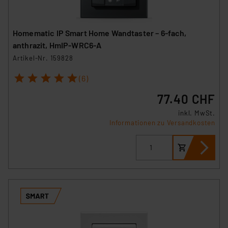
Homematic IP Smart Home Wandtaster – 6-fach,
anthrazit, HmIP-WRC6-A
Artikel-Nr. 159828
1
2
3
4
5
(6)
77.40 CHF
inkl. MwSt.
Informationen zu Versandkosten