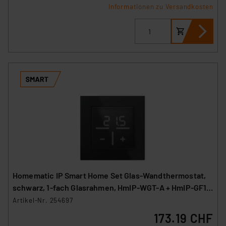
Informationen zu Versandkosten
Homematic IP Smart Home Set Glas-Wandthermostat,
schwarz, 1-fach Glasrahmen, HmIP-WGT-A + HmIP-GF1-
A
Artikel-Nr. 254697
173.19 CHF