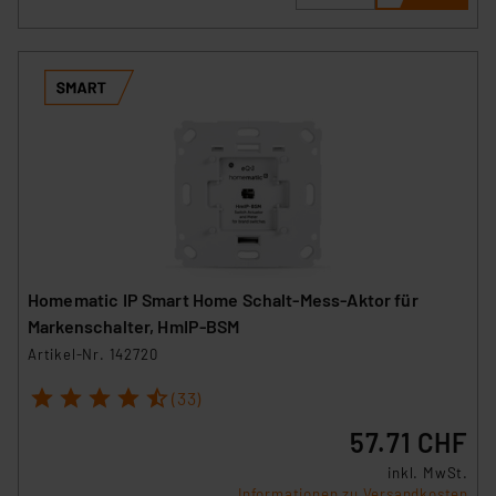
Homematic IP Smart Home Schalt-Mess-Aktor für
Markenschalter, HmIP-BSM
Artikel-Nr. 142720
1
2
3
4
5
(33)
57.71 CHF
inkl. MwSt.
Informationen zu Versandkosten