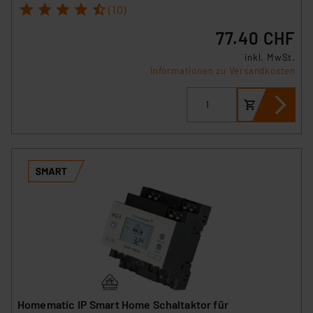
1
2
3
4
5
(10)
77.40 CHF
inkl. MwSt.
Informationen zu Versandkosten
Homematic IP Smart Home Schaltaktor für