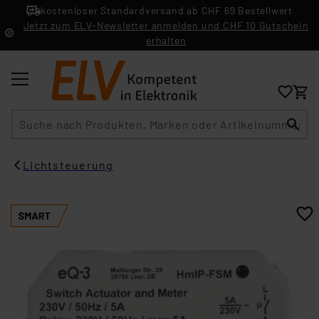
kostenloser Standardversand ab CHF 69 Bestellwert
Jetzt zum ELV-Newsletter anmelden und CHF 10 Gutschein
erhalten
Suche
Lichtsteuerung