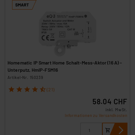
Homematic IP Smart Home Schalt-Mess-Aktor (16 A) –
Unterputz, HmIP-FSM16
Artikel-Nr. 150239
1
2
3
4
5
(21)
58.04 CHF
inkl. MwSt.
Informationen zu Versandkosten