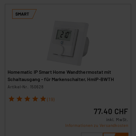
Homematic IP Smart Home Wandthermostat mit
Schaltausgang – für Markenschalter, HmIP-BWTH
Artikel-Nr. 150628
1
2
3
4
5
(19)
77.40 CHF
inkl. MwSt.
Informationen zu Versandkosten