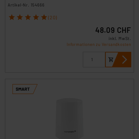
Artikel-Nr. 154666
1
2
3
4
5
(20)
48.09 CHF
inkl. MwSt.
Informationen zu Versandkosten