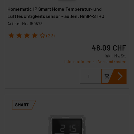
Homematic IP Smart Home Temperatur- und
Luftfeuchtigkeitssensor – außen, HmIP-STHO
Artikel-Nr. 150573
1
2
3
4
5
(23)
48.09 CHF
inkl. MwSt.
Informationen zu Versandkosten