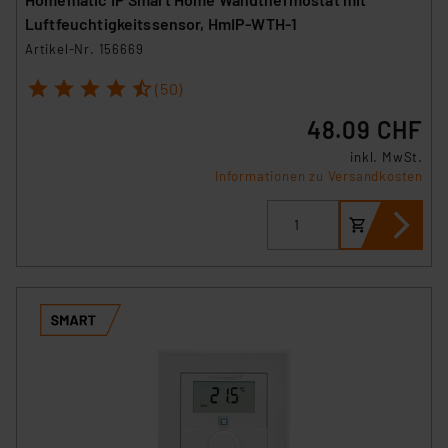
Luftfeuchtigkeitssensor, HmIP-WTH-1
Artikel-Nr. 156669
1
2
3
4
5
(50)
48.09 CHF
inkl. MwSt.
Informationen zu Versandkosten