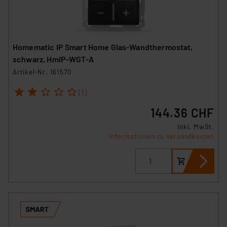
Homematic IP Smart Home Glas-Wandthermostat,
schwarz, HmIP-WGT-A
Artikel-Nr. 161570
1
2
3
4
5
(1)
144.36 CHF
inkl. MwSt.
Informationen zu Versandkosten