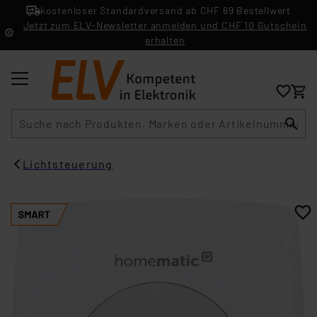
kostenloser Standardversand ab CHF 69 Bestellwert
Jetzt zum ELV-Newsletter anmelden und CHF 10 Gutschein
erhalten
Suche
Lichtsteuerung