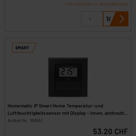
Informationen zu Versandkosten
Homematic IP Smart Home Temperatur- und
Luftfeuchtigkeitssensor mit Display – innen, anthrazit,
HmIP-STHD-A
Artikel-Nr. 160551
53.20 CHF