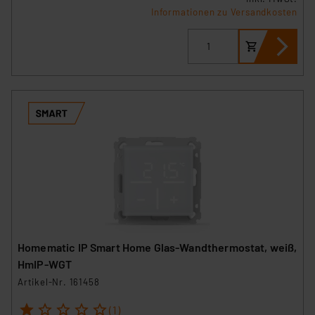
Informationen zu Versandkosten
Homematic IP Smart Home Glas-Wandthermostat, weiß,
HmIP-WGT
Artikel-Nr. 161458
1
2
3
4
5
(1)