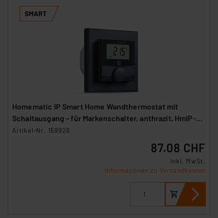
Homematic IP Smart Home Wandthermostat mit
Schaltausgang – für Markenschalter, anthrazit, HmIP-
BWTH-A
Artikel-Nr. 159928
87.08 CHF
inkl. MwSt.
Informationen zu Versandkosten