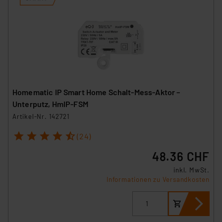
Homematic IP Smart Home Schalt-Mess-Aktor –
Unterputz, HmIP-FSM
Artikel-Nr. 142721
1
2
3
4
5
(24)
48.36 CHF
inkl. MwSt.
Informationen zu Versandkosten