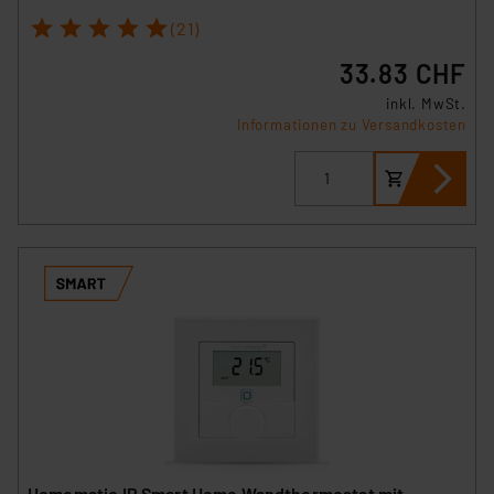
1
2
3
4
5
(21)
33.83 CHF
inkl. MwSt.
Informationen zu Versandkosten
Homematic IP Smart Home Wandthermostat mit