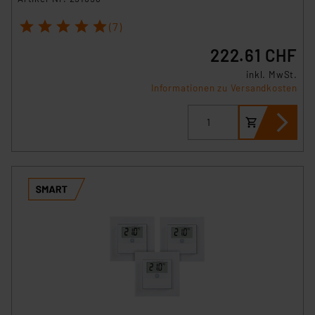
1
2
3
4
5
(7)
222.61 CHF
inkl. MwSt.
Informationen zu Versandkosten