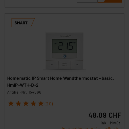
Homematic IP Smart Home Wandthermostat – basic,
HmIP-WTH-B-2
Artikel-Nr. 154666
1
2
3
4
5
(20)
48.09 CHF
inkl. MwSt.
Informationen zu Versandkosten