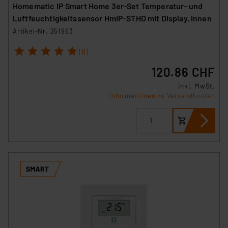
Homematic IP Smart Home 3er-Set Temperatur- und
Luftfeuchtigkeitssensor HmIP-STHD mit Display, innen
Artikel-Nr. 251963
1
2
3
4
5
(8)
120.86 CHF
inkl. MwSt.
Informationen zu Versandkosten