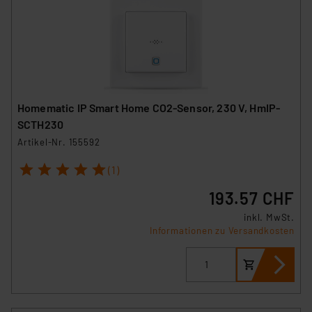
Homematic IP Smart Home CO2-Sensor, 230 V, HmIP-
SCTH230
Artikel-Nr. 155592
1
2
3
4
5
(1)
193.57 CHF
inkl. MwSt.
Informationen zu Versandkosten