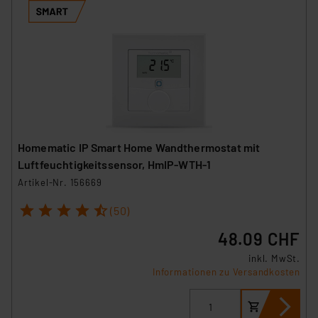
Homematic IP Smart Home Wandthermostat mit
Luftfeuchtigkeitssensor, HmIP-WTH-1
Artikel-Nr. 156669
1
2
3
4
5
(50)
48.09 CHF
inkl. MwSt.
Informationen zu Versandkosten