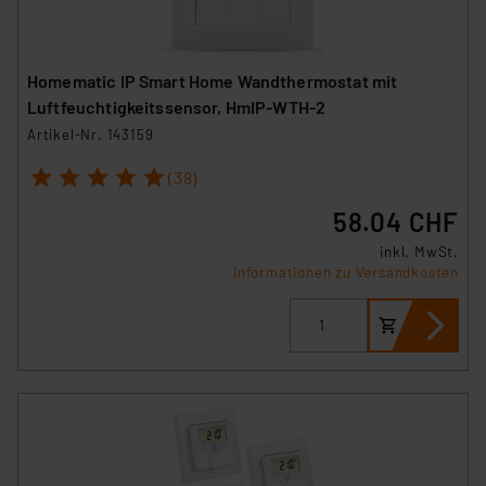
Homematic IP Smart Home Wandthermostat mit
Luftfeuchtigkeitssensor, HmIP-WTH-2
Artikel-Nr. 143159
1
2
3
4
5
(38)
58.04 CHF
inkl. MwSt.
Informationen zu Versandkosten