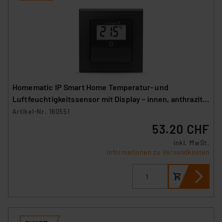
Homematic IP Smart Home Temperatur- und
Luftfeuchtigkeitssensor mit Display – innen, anthrazit,
HmIP-STHD-A
Artikel-Nr. 160551
53.20 CHF
inkl. MwSt.
Informationen zu Versandkosten