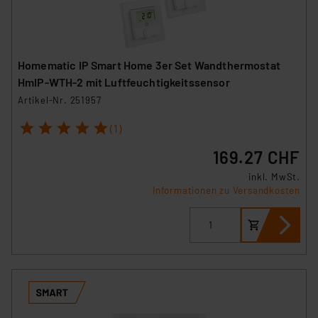
Homematic IP Smart Home 3er Set Wandthermostat
HmIP-WTH-2 mit Luftfeuchtigkeitssensor
Artikel-Nr. 251957
1
2
3
4
5
(1)
169.27 CHF
inkl. MwSt.
Informationen zu Versandkosten