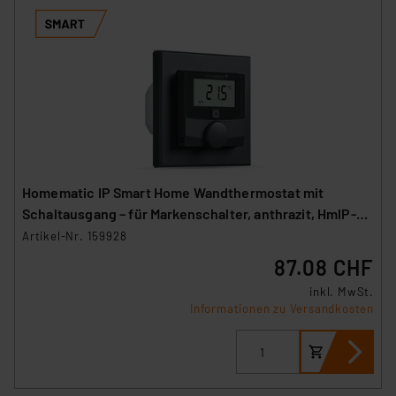
Homematic IP Smart Home Wandthermostat mit
Schaltausgang – für Markenschalter, anthrazit, HmIP-
BWTH-A
Artikel-Nr. 159928
87.08 CHF
inkl. MwSt.
Informationen zu Versandkosten