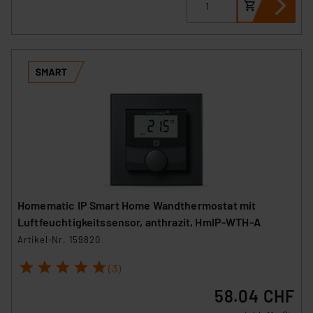
Homematic IP Smart Home Wandthermostat mit
Luftfeuchtigkeitssensor, anthrazit, HmIP-WTH-A
Artikel-Nr. 159820
1
2
3
4
5
(3)
58.04 CHF