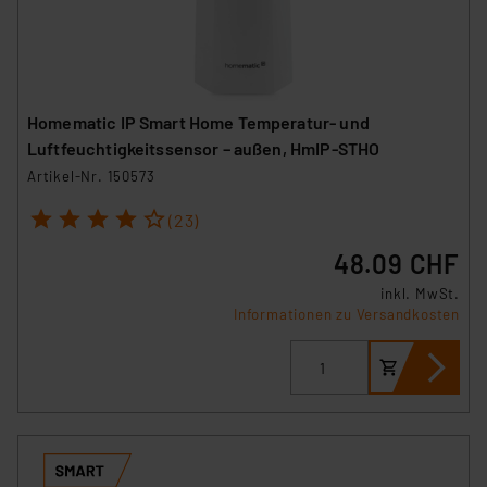
Homematic IP Smart Home Temperatur- und
Luftfeuchtigkeitssensor – außen, HmIP-STHO
Artikel-Nr. 150573
1
2
3
4
5
(23)
48.09 CHF
inkl. MwSt.
Informationen zu Versandkosten