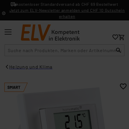
kostenloser Standardversand ab CHF 69 Bestellwert
Jetzt zum ELV-Newsletter anmelden und CHF 10 Gutschein
erhalten
Suche
Heizung und Klima