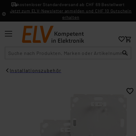
kostenloser Standardversand ab CHF 69 Bestellwert
Jetzt zum ELV-Newsletter anmelden und CHF 10 Gutschein
erhalten
Suche
Installationszubehör