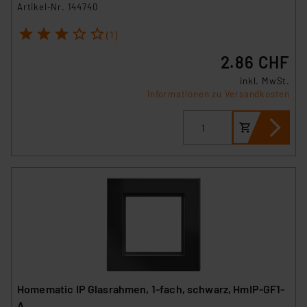
Artikel-Nr. 144740
1
2
3
4
5
(1)
2.86 CHF
inkl. MwSt.
Informationen zu Versandkosten
Homematic IP Glasrahmen, 1-fach, schwarz, HmIP-GF1-
A