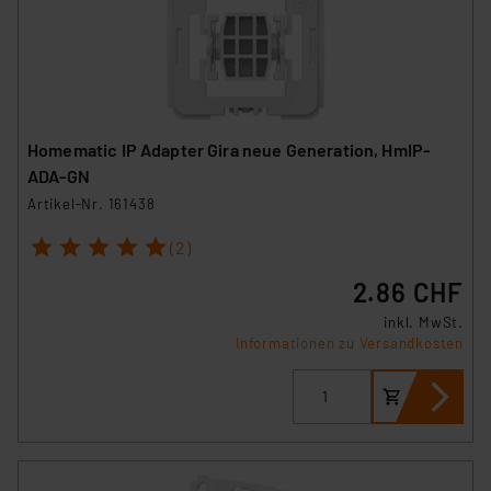
Homematic IP Adapter Gira neue Generation, HmIP-
ADA-GN
Artikel-Nr. 161438
1
2
3
4
5
(2)
2.86 CHF
inkl. MwSt.
Informationen zu Versandkosten