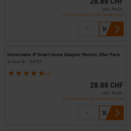
28.89 CHF
inkl. MwSt.
Informationen zu Versandkosten
Homematic IP Smart Home Adapter Merten, 20er Pack
Artikel-Nr. 144737
1
2
3
4
5
(3)
28.99 CHF
inkl. MwSt.
Informationen zu Versandkosten