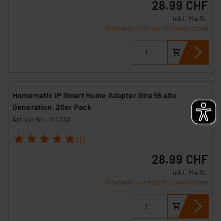
28.99 CHF
inkl. MwSt.
Informationen zu Versandkosten
Homematic IP Smart Home Adapter Gira 55 alte
Generation, 20er Pack
Artikel-Nr. 144733
1
2
3
4
5
(1)
28.99 CHF
inkl. MwSt.
Informationen zu Versandkosten