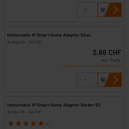
Homematic IP Smart Home Adapter Düwi
Artikel-Nr. 144746
2.86 CHF
inkl. MwSt.
Informationen zu Versandkosten
Homematic IP Smart Home Adapter Berker B2
Artikel-Nr. 144748
1
2
3
4
5
(4)