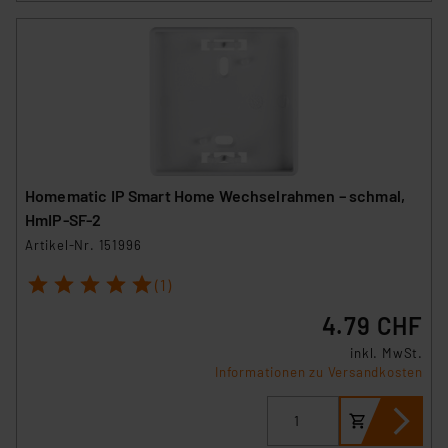
Homematic IP Smart Home Wechselrahmen – schmal,
HmIP-SF-2
Artikel-Nr. 151996
1
2
3
4
5
(1)
4.79 CHF
inkl. MwSt.
Informationen zu Versandkosten