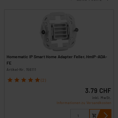
Homematic IP Smart Home Adapter Feller, HmIP-ADA-
FE
Artikel-Nr. 156111
1
2
3
4
5
(2)
3.79 CHF
inkl. MwSt.
Informationen zu Versandkosten