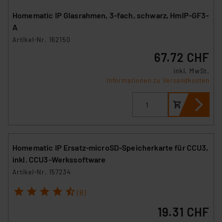
Homematic IP Glasrahmen, 3-fach, schwarz, HmIP-GF3-
A
Artikel-Nr. 162150
67.72 CHF
inkl. MwSt.
Informationen zu Versandkosten
Homematic IP Ersatz-microSD-Speicherkarte für CCU3,
inkl. CCU3-Werkssoftware
Artikel-Nr. 157234
1
2
3
4
5
(8)
19.31 CHF