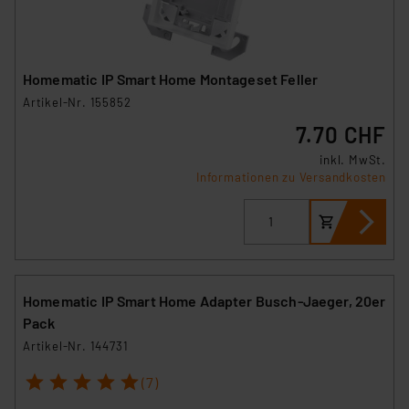
Homematic IP Smart Home Montageset Feller
Artikel-Nr. 155852
7.70 CHF
inkl. MwSt.
Informationen zu Versandkosten
Homematic IP Smart Home Adapter Busch-Jaeger, 20er
Pack
Artikel-Nr. 144731
1
2
3
4
5
(7)