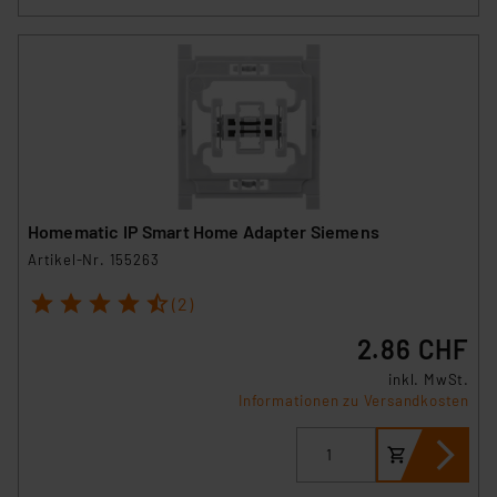
Homematic IP Smart Home Adapter Siemens
Artikel-Nr. 155263
1
2
3
4
5
(2)
2.86 CHF
inkl. MwSt.
Informationen zu Versandkosten