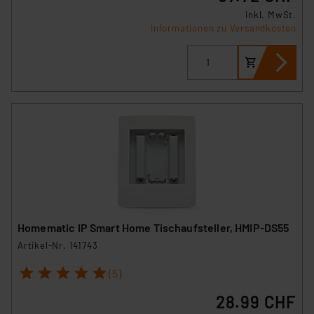
inkl. MwSt.
Informationen zu Versandkosten
Homematic IP Smart Home Tischaufsteller, HMIP-DS55
Artikel-Nr. 141743
1
2
3
4
5
(5)
28.99 CHF