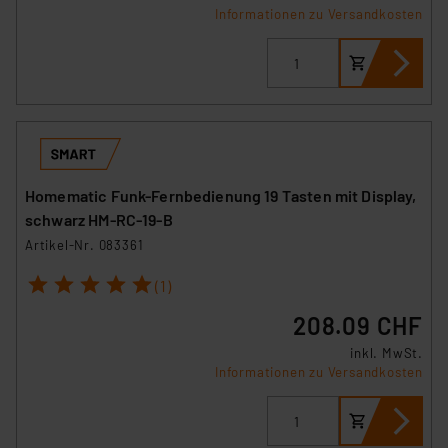
Informationen zu Versandkosten
Homematic Funk-Fernbedienung 19 Tasten mit Display,
schwarz HM-RC-19-B
Artikel-Nr. 083361
1
2
3
4
5
(1)
208.09 CHF
inkl. MwSt.
Informationen zu Versandkosten