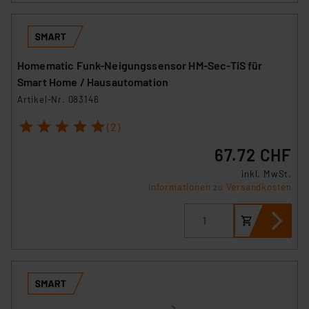
Homematic Funk-Neigungssensor HM-Sec-TiS für
Smart Home / Hausautomation
Artikel-Nr. 083146
1
2
3
4
5
(2)
67.72 CHF
inkl. MwSt.
Informationen zu Versandkosten