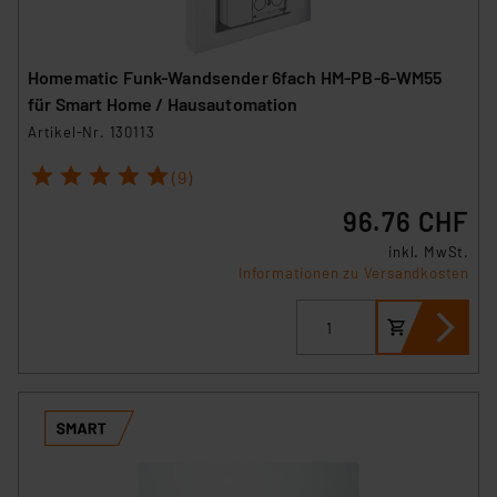
Homematic Funk-Wandsender 6fach HM-PB-6-WM55
für Smart Home / Hausautomation
Artikel-Nr. 130113
1
2
3
4
5
(9)
96.76 CHF
inkl. MwSt.
Informationen zu Versandkosten