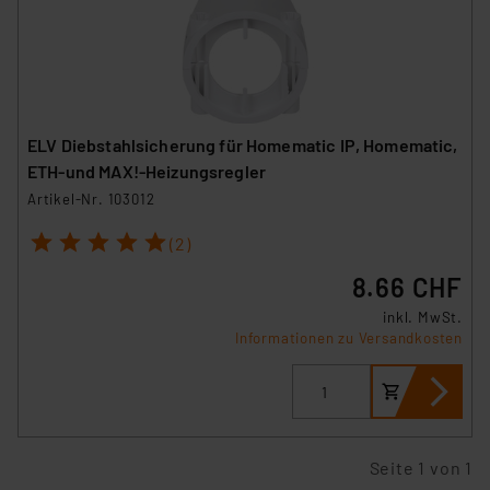
ELV Diebstahlsicherung für Homematic IP, Homematic,
ETH-und MAX!-Heizungsregler
Artikel-Nr. 103012
1
2
3
4
5
(2)
8.66 CHF
inkl. MwSt.
Informationen zu Versandkosten
Seite 1 von 1