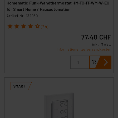
Homematic Funk-Wandthermostat HM-TC-IT-WM-W-EU
für Smart Home / Hausautomation
Artikel-Nr. 132030
1
2
3
4
5
(24)
77.40 CHF
inkl. MwSt.
Informationen zu Versandkosten