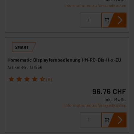
Informationen zu Versandkosten
Homematic Displayfernbedienung HM-RC-Dis-H-x-EU
Artikel-Nr. 131556
1
2
3
4
5
(6)
96.76 CHF
inkl. MwSt.
Informationen zu Versandkosten