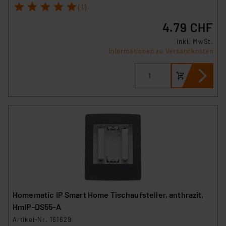
1
2
3
4
5
(1)
4.79 CHF
inkl. MwSt.
Informationen zu Versandkosten
Homematic IP Smart Home Tischaufsteller, anthrazit,
HmIP-DS55-A
Artikel-Nr. 161629