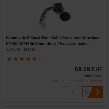
Homematic 3-Kanal-Funk-Schließerkontakt-Interface
HM-SCI-3-FM für Smart Home / Hausautomation
Artikel-Nr. 092068
1
2
3
4
5
(1)
68.69 CHF
inkl. MwSt.
Informationen zu Versandkosten