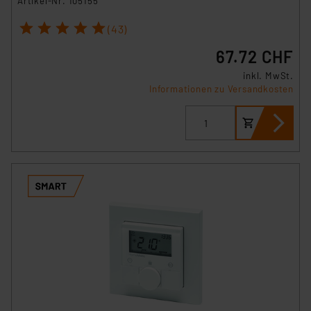
Artikel-Nr. 105155
1
2
3
4
5
(43)
67.72 CHF
inkl. MwSt.
Informationen zu Versandkosten