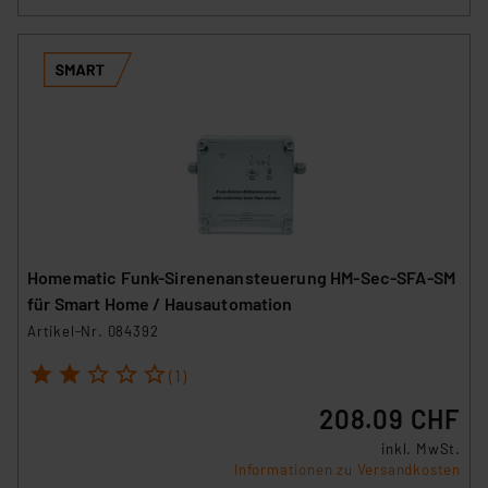
Homematic Funk-Sirenenansteuerung HM-Sec-SFA-SM
für Smart Home / Hausautomation
Artikel-Nr. 084392
1
2
3
4
5
(1)
208.09 CHF
inkl. MwSt.
Informationen zu Versandkosten