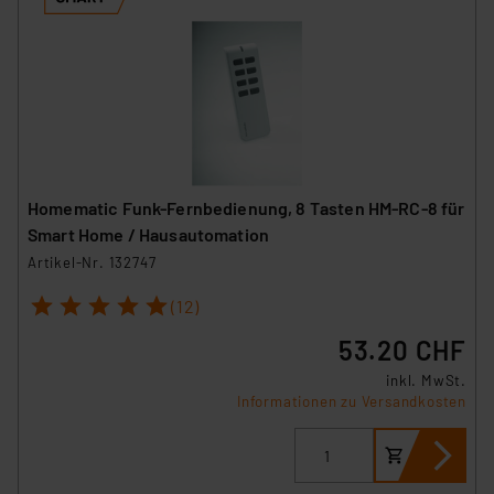
Homematic Funk-Fernbedienung, 8 Tasten HM-RC-8 für
Smart Home / Hausautomation
Artikel-Nr. 132747
1
2
3
4
5
(12)
53.20 CHF
inkl. MwSt.
Informationen zu Versandkosten