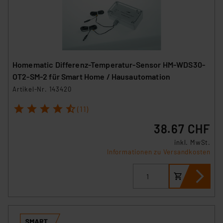
Homematic Differenz-Temperatur-Sensor HM-WDS30-
OT2-SM-2 für Smart Home / Hausautomation
Artikel-Nr. 143420
1
2
3
4
5
(11)
38.67 CHF
inkl. MwSt.
Informationen zu Versandkosten