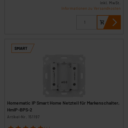
inkl. MwSt.
Informationen zu Versandkosten
Homematic IP Smart Home Netzteil für Markenschalter,
HmIP-BPS-2
Artikel-Nr. 151197
1
2
3
4
5