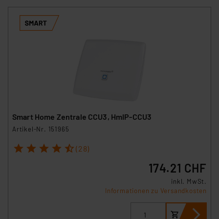
Smart Home Zentrale CCU3, HmIP-CCU3
Artikel-Nr. 151965
1
2
3
4
5
(28)
174.21 CHF
inkl. MwSt.
Informationen zu Versandkosten