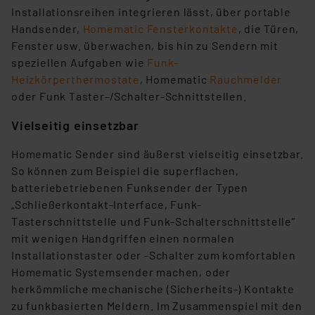
Installationsreihen integrieren lässt, über portable
Handsender,
Homematic Fensterkontakte
, die Türen,
Fenster usw. überwachen, bis hin zu Sendern mit
speziellen Aufgaben wie
Funk-
Heizkörperthermostate
, Homematic
Rauchmelder
oder Funk Taster-/Schalter-Schnittstellen.
Vielseitig einsetzbar
Homematic Sender sind äußerst vielseitig einsetzbar.
So können zum Beispiel die superflachen,
batteriebetriebenen Funksender der Typen
„Schließerkontakt-Interface, Funk-
Tasterschnittstelle und Funk-Schalterschnittstelle”
mit wenigen Handgriffen einen normalen
Installationstaster oder -Schalter zum komfortablen
Homematic Systemsender machen, oder
herkömmliche mechanische (Sicherheits-) Kontakte
zu funkbasierten Meldern. Im Zusammenspiel mit den