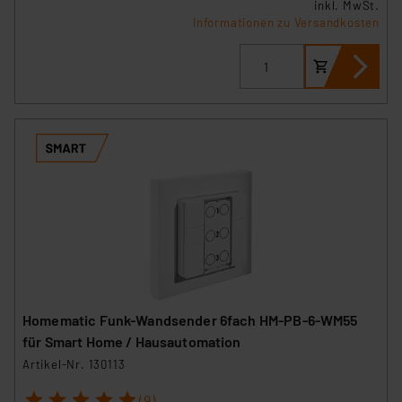
inkl. MwSt.
Informationen zu Versandkosten
Homematic Funk-Wandsender 6fach HM-PB-6-WM55
für Smart Home / Hausautomation
Artikel-Nr. 130113
1
2
3
4
5
(9)