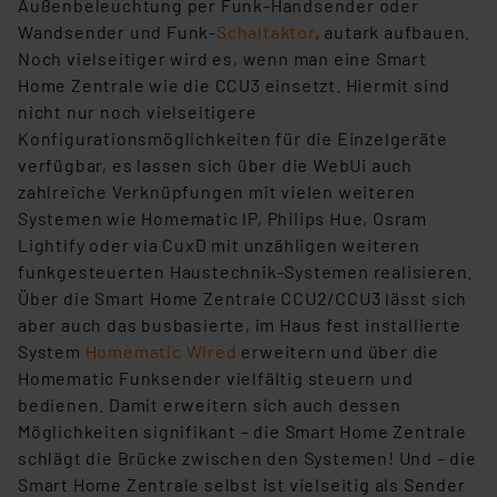
Außenbeleuchtung per Funk-Handsender oder
Wandsender und Funk-
Schaltaktor
, autark aufbauen.
Noch vielseitiger wird es, wenn man eine Smart
Home Zentrale wie die CCU3 einsetzt. Hiermit sind
nicht nur noch vielseitigere
Konfigurationsmöglichkeiten für die Einzelgeräte
verfügbar, es lassen sich über die WebUi auch
zahlreiche Verknüpfungen mit vielen weiteren
Systemen wie Homematic IP, Philips Hue, Osram
Lightify oder via CuxD mit unzähligen weiteren
funkgesteuerten Haustechnik-Systemen realisieren.
Über die Smart Home Zentrale CCU2/CCU3 lässt sich
aber auch das busbasierte, im Haus fest installierte
System
Homematic Wired
erweitern und über die
Homematic Funksender vielfältig steuern und
bedienen. Damit erweitern sich auch dessen
Möglichkeiten signifikant – die Smart Home Zentrale
schlägt die Brücke zwischen den Systemen! Und – die
Smart Home Zentrale selbst ist vielseitig als Sender