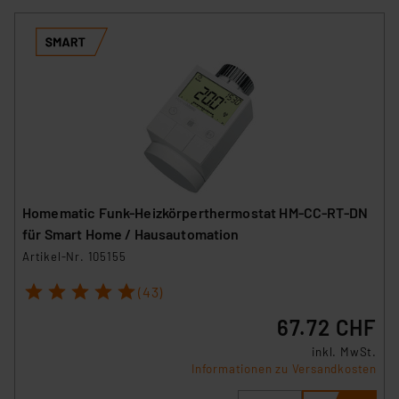
Homematic Funk-Heizkörperthermostat HM-CC-RT-DN
für Smart Home / Hausautomation
Artikel-Nr. 105155
1
2
3
4
5
(43)
67.72 CHF
inkl. MwSt.
Informationen zu Versandkosten