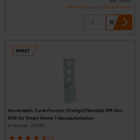
inkl. MwSt.
Informationen zu Versandkosten
Homematic Funk-Fenster-Drehgriffkontakt HM-Sec-
RHS für Smart Home / Hausautomation
Artikel-Nr. 076789
1
2
3
4
5
(3)