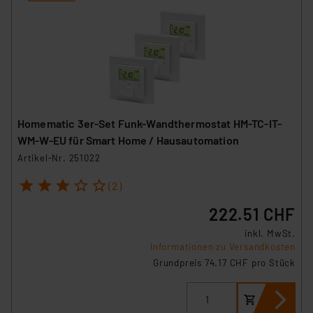
Impressum
|
Datenschutzerklärung
Homematic 3er-Set Funk-Wandthermostat HM-TC-IT-
WM-W-EU für Smart Home / Hausautomation
Artikel-Nr. 251022
1
2
3
4
5
(2)
222.51 CHF
inkl. MwSt.
Informationen zu Versandkosten
Grundpreis 74.17 CHF pro Stück