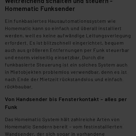
Weitreichend schalten und steuern -
Homematic Funksender
Ein funkbasiertes Hausautomationssystem wie
Homematic kann so einfach und überall installiert
werden, weil es keine aufwändige Leitungsverlegung
erfordert. Es ist blitzschnell eingerichtet, bequem
auch aus größeren Entfernungen per Funk steuerbar
und enorm vielseitig einsetzbar. Durch die
funkbasierte Steuerung ist ein solches System auch
in Mietobjekten problemlos verwendbar, denn es ist
nach Ende der Mietzeit rückstandslos und einfach
rückbaubar.
Von Handsender bis Fensterkontakt – alles per
Funk
Das Homematic System hält zahlreiche Arten von
Homematic Sendern bereit – vom festinstallierten
Wandsender, der sich sogar in vorhandene