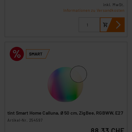
inkl. MwSt.
Informationen zu Versandkosten
tint Smart Home Calluna, Ø 50 cm, ZigBee, RGBWW, E27
Artikel-Nr. 254597
88.33 CHF