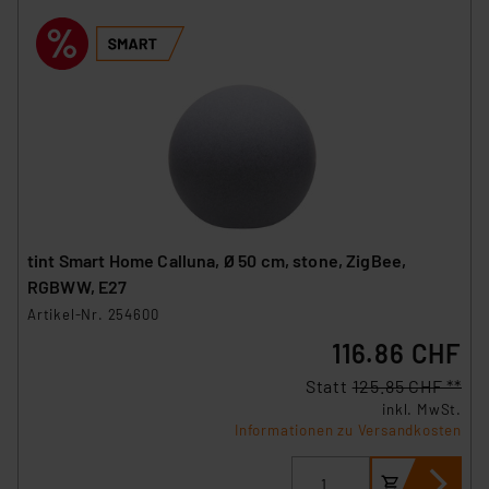
tint Smart Home Calluna, Ø 50 cm, stone, ZigBee,
RGBWW, E27
Artikel-Nr. 254600
116.86 CHF
Statt
125.85 CHF **
inkl. MwSt.
Informationen zu Versandkosten