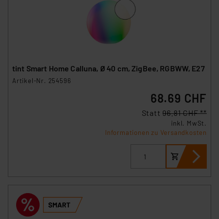
tint Smart Home Calluna, Ø 40 cm, ZigBee, RGBWW, E27
Artikel-Nr. 254596
68.69 CHF
Statt
96.81 CHF **
inkl. MwSt.
Informationen zu Versandkosten