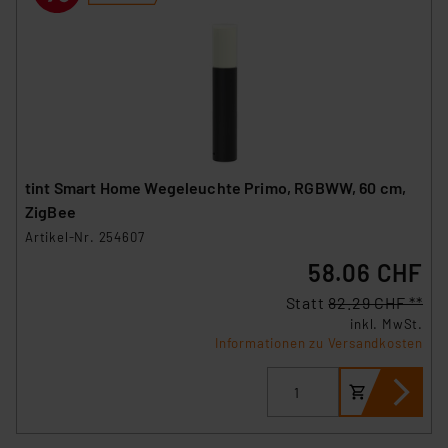
tint Smart Home Wegeleuchte Primo, RGBWW, 60 cm,
ZigBee
Artikel-Nr. 254607
58.06 CHF
Statt
82.29 CHF **
inkl. MwSt.
Informationen zu Versandkosten