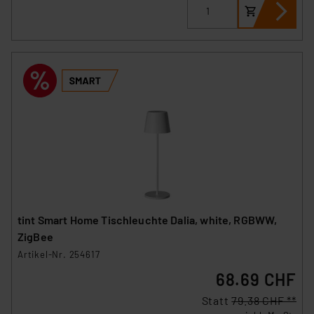
tint Smart Home Tischleuchte Dalia, white, RGBWW,
ZigBee
Artikel-Nr. 254617
68.69 CHF
Statt
79.38 CHF **