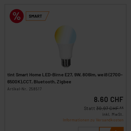
tint Smart Home LED-Birne E27, 9W, 806lm, weiß (2700–
6500K),CCT, Bluetooth, Zigbee
Artikel-Nr. 258517
8.60 CHF
Statt
30.97 CHF **
inkl. MwSt.
Informationen zu Versandkosten