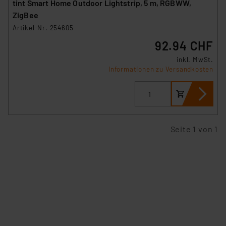
tint Smart Home Outdoor Lightstrip, 5 m, RGBWW,
ZigBee
Artikel-Nr. 254605
92.94 CHF
inkl. MwSt.
Informationen zu Versandkosten
Seite 1 von 1