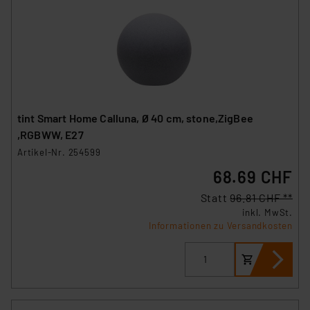
tint Smart Home Calluna, Ø 40 cm, stone,ZigBee
,RGBWW, E27
Artikel-Nr. 254599
68.69 CHF
Statt
96.81 CHF **
inkl. MwSt.
Informationen zu Versandkosten