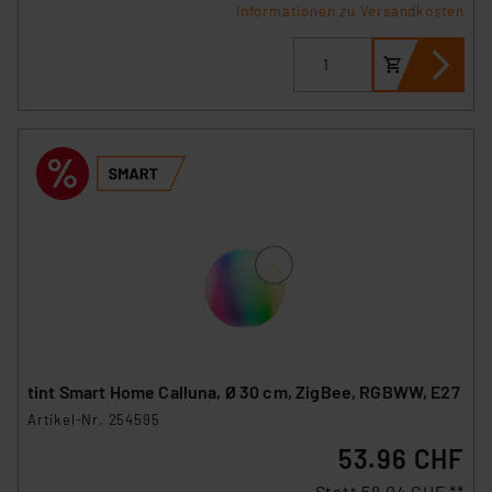
Informationen zu Versandkosten
tint Smart Home Calluna, Ø 30 cm, ZigBee, RGBWW, E27
Artikel-Nr. 254595
53.96 CHF
Statt
58.04 CHF **