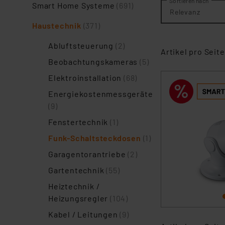
Sortieren nach
Smart Home Systeme
(691)
Relevanz
Haustechnik
(371)
Abluftsteuerung
(2)
Artikel pro Seite
Beobachtungskameras
(5)
Elektroinstallation
(68)
Energiekostenmessgeräte
(9)
Fenstertechnik
(1)
Funk-Schaltsteckdosen
(1)
Garagentorantriebe
(2)
Gartentechnik
(55)
Heiztechnik /
Heizungsregler
(104)
Kabel / Leitungen
(9)