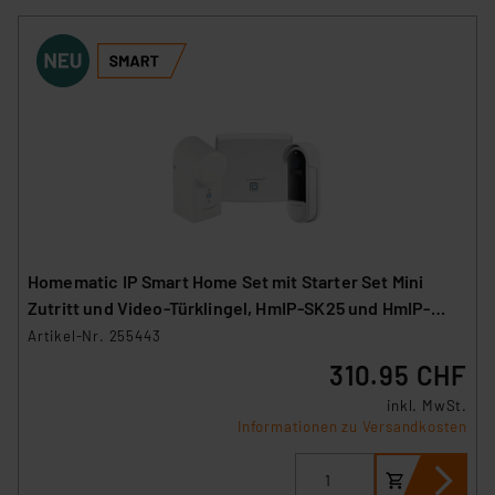
Homematic IP Smart Home Set mit Starter Set Mini
Zutritt und Video-Türklingel, HmIP-SK25 und HmIP-
CODB
Artikel-Nr. 255443
310.95 CHF
inkl. MwSt.
Informationen zu Versandkosten