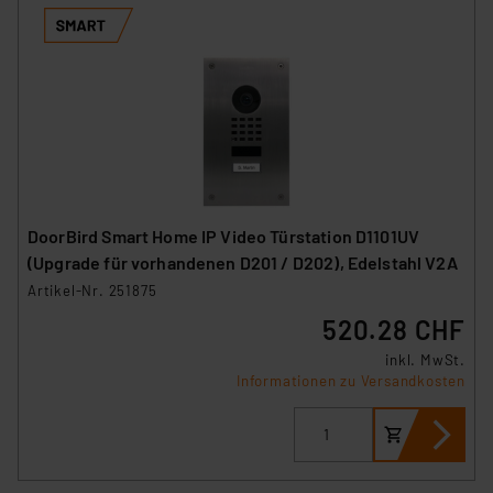
DoorBird Smart Home IP Video Türstation D1101UV
(Upgrade für vorhandenen D201 / D202), Edelstahl V2A
Artikel-Nr. 251875
520.28 CHF
inkl. MwSt.
Informationen zu Versandkosten