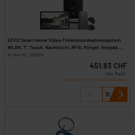
EZVIZ Smart Home Video-Türkommunikationssystem,
WLAN, 7", Touch, Nachtsicht, RFID, Klingel, Keypad,
TP7
Artikel-Nr. 258254
451.83 CHF
inkl. MwSt.
Informationen zu Versandkosten