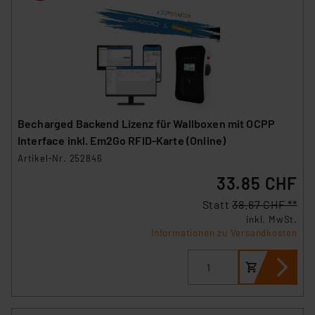
Becharged Backend Lizenz für Wallboxen mit OCPP
Interface inkl. Em2Go RFID-Karte (Online)
Artikel-Nr. 252846
33.85 CHF
Statt
38.67 CHF **
inkl. MwSt.
Informationen zu Versandkosten