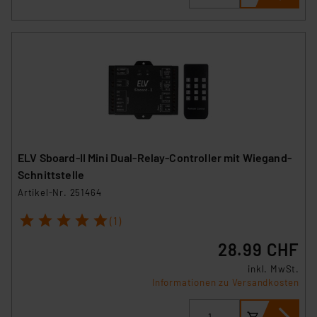
ELV Sboard-II Mini Dual-Relay-Controller mit Wiegand-
Schnittstelle
Artikel-Nr. 251464
1
2
3
4
5
(1)
28.99 CHF
inkl. MwSt.
Informationen zu Versandkosten