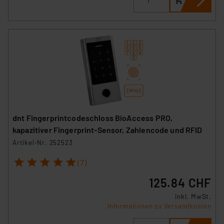
dnt Fingerprintcodeschloss BioAccess PRO,
kapazitiver Fingerprint-Sensor, Zahlencode und RFID
Artikel-Nr. 252523
1
2
3
4
5
(7)
125.84 CHF
inkl. MwSt.
Informationen zu Versandkosten