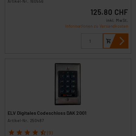
Artikel-Nr. 160556
125.80 CHF
inkl. MwSt.
Informationen zu Versandkosten
ELV Digitales Codeschloss DAK 2001
Artikel-Nr. 250487
1
2
3
4
5
(9)