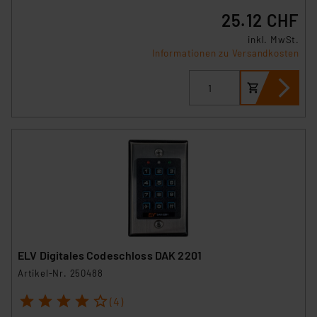
25.12 CHF
inkl. MwSt.
Informationen zu Versandkosten
ELV Digitales Codeschloss DAK 2201
Artikel-Nr. 250488
1
2
3
4
5
(4)