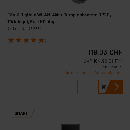
EZVIZ Digitale WLAN-Akku-Türspionkamera DP2C,
Türklingel, Full-HD, App
Artikel-Nr. 252681
1
2
3
4
5
(3)
119.03 CHF
UVP 164.90 CHF **
inkl. MwSt.
Informationen zu Versandkosten