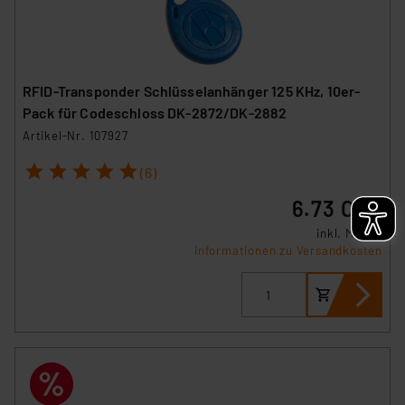
RFID-Transponder Schlüsselanhänger 125 KHz, 10er-
Pack für Codeschloss DK-2872/DK-2882
Artikel-Nr. 107927
1
2
3
4
5
(6)
6.73 CHF
inkl. MwSt.
Informationen zu Versandkosten