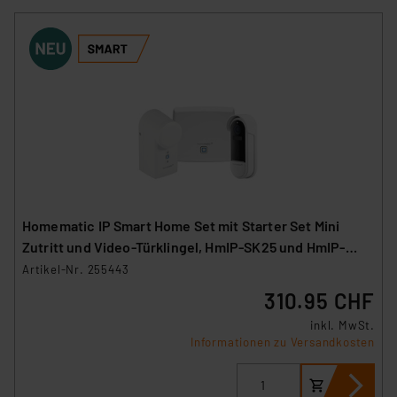
Homematic IP Smart Home Set mit Starter Set Mini
Zutritt und Video-Türklingel, HmIP-SK25 und HmIP-
CODB
Artikel-Nr. 255443
310.95 CHF
inkl. MwSt.
Informationen zu Versandkosten