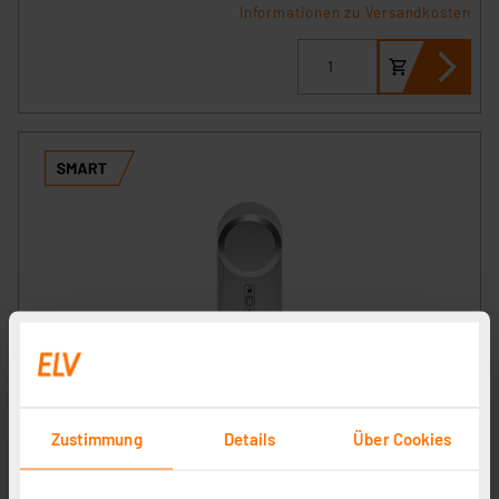
Informationen zu Versandkosten
Homematic IP Smart Home Türschlossantrieb, silber,
HmIP-DLD-S
Artikel-Nr. 160556
Zustimmung
Details
Über Cookies
125.80 CHF