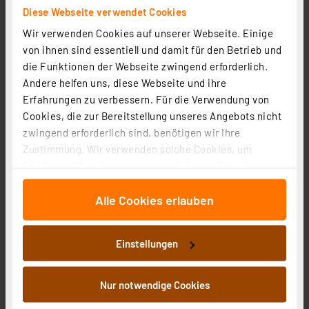
inkl. MwSt.
Diese Webseite verwendet Cookies
Informationen zu Versandkosten
Wir verwenden Cookies auf unserer Webseite. Einige
von ihnen sind essentiell und damit für den Betrieb und
die Funktionen der Webseite zwingend erforderlich.
Andere helfen uns, diese Webseite und ihre
Erfahrungen zu verbessern. Für die Verwendung von
Cookies, die zur Bereitstellung unseres Angebots nicht
zwingend erforderlich sind, benötigen wir Ihre
Zustimmung. Wir verwenden solche Cookies, um
Inhalte und Anzeigen zu personalisieren, Funktionen
für soziale Medien anbieten zu können und die Zugriffe
Alle Cookies erlauben
auf unsere Website zu analysieren. Außerdem geben
wir Informationen zu Ihrer Verwendung unserer Website
an unsere Partner für soziale Medien, Werbung und
Einstellungen
Homematic IP Smart Home Set Zutritt, Access Point 2,
Analysen weiter. Unsere Partner führen diese
Keypad, Türschlossantrieb
Informationen möglicherweise mit weiteren Daten
Artikel-Nr. 255371
zusammen, die Sie ihnen bereitgestellt haben oder die
Nur notwendige Cookies
sie im Rahmen Ihrer Nutzung der Dienste gesammelt
253.10 CHF