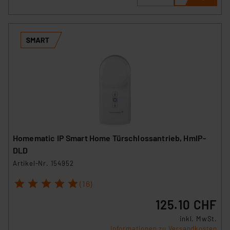
Homematic IP Smart Home Türschlossantrieb, HmIP-
DLD
Artikel-Nr. 154952
1
2
3
4
5
(16)
125.10 CHF
inkl. MwSt.
Informationen zu Versandkosten