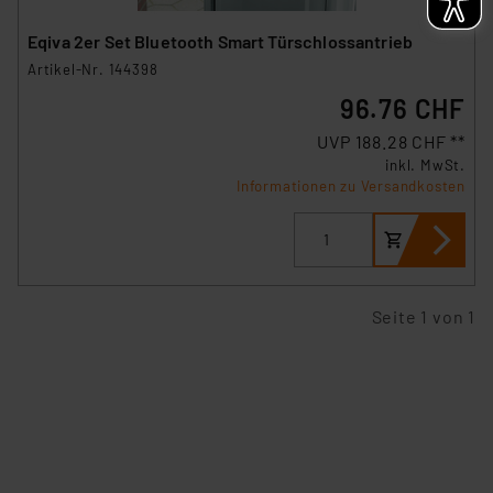
Eqiva 2er Set Bluetooth Smart Türschlossantrieb
Artikel-Nr. 144398
96.76 CHF
UVP 188.28 CHF **
inkl. MwSt.
Informationen zu Versandkosten
Seite 1 von 1