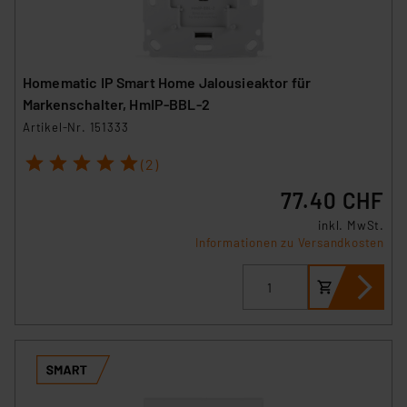
Homematic IP Smart Home Jalousieaktor für
Markenschalter, HmIP-BBL-2
Artikel-Nr. 151333
1
2
3
4
5
(2)
77.40 CHF
inkl. MwSt.
Informationen zu Versandkosten