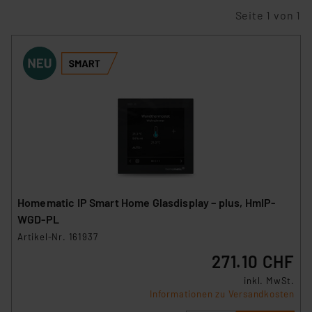
Seite 1 von 1
Homematic IP Smart Home Glasdisplay – plus, HmIP-
WGD-PL
Artikel-Nr. 161937
271.10 CHF
inkl. MwSt.
Informationen zu Versandkosten