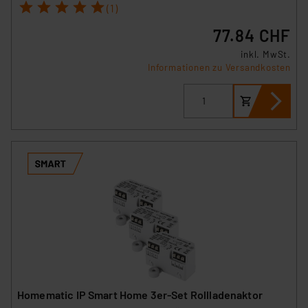
1
2
3
4
5
(1)
77.84 CHF
inkl. MwSt.
Informationen zu Versandkosten
Homematic IP Smart Home 3er-Set Rollladenaktor