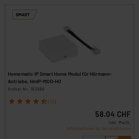
Homematic IP Smart Home Modul für Hörmann-
Antriebe, HmIP-MOD-HO
Artikel-Nr. 153986
1
2
3
4
5
(10)
58.04 CHF
inkl. MwSt.
Informationen zu Versandkosten