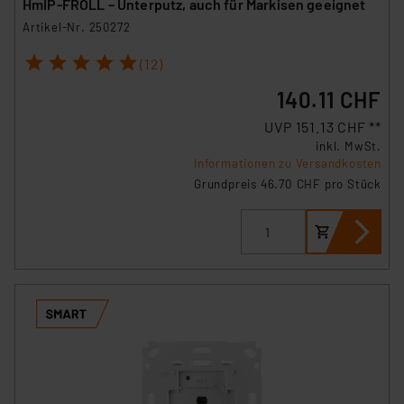
HmIP-FROLL – Unterputz, auch für Markisen geeignet
Artikel-Nr. 250272
1
2
3
4
5
(12)
140.11 CHF
UVP 151.13 CHF **
inkl. MwSt.
Informationen zu Versandkosten
Grundpreis 46.70 CHF pro Stück