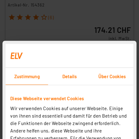
Artikel-Nr. 154362
1
2
3
4
5
(6)
174.21 CHF
inkl. MwSt.
Informationen zu Versandkosten
Zustimmung
Details
Über Cookies
Diese Webseite verwendet Cookies
Wir verwenden Cookies auf unserer Webseite. Einige
von ihnen sind essentiell und damit für den Betrieb und
die Funktionen der Webseite zwingend erforderlich.
Andere helfen uns, diese Webseite und ihre
Erfahrungen zu verbessern. Für die Verwendung von