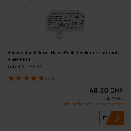
Homematic IP Smart Home Rollladenaktor – Unterputz,
HmIP-FROLL
Artikel-Nr. 151347
1
2
3
4
5
(22)
48.30 CHF
inkl. MwSt.
Informationen zu Versandkosten