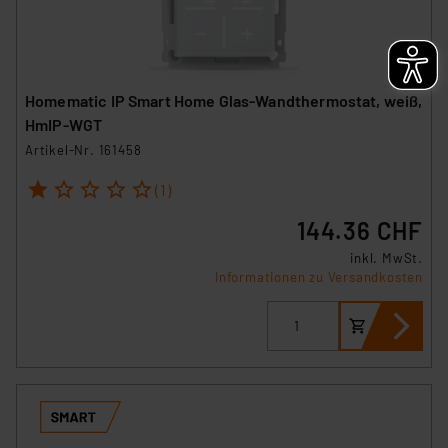
Homematic IP Smart Home Glas-Wandthermostat, weiß,
HmIP-WGT
Artikel-Nr. 161458
1
2
3
4
5
(1)
144.36 CHF
inkl. MwSt.
Informationen zu Versandkosten