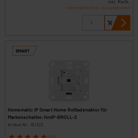
inkl. MwSt.
Informationen zu Versandkosten
Homematic IP Smart Home Rollladenaktor für
Markenschalter, HmIP-BROLL-2
Artikel-Nr. 151322
1
2
3
4
5
(50)