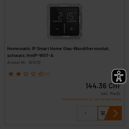
Homematic IP Smart Home Glas-Wandthermostat,
schwarz, HmIP-WGT-A
Artikel-Nr. 161570
1
2
3
4
5
(1)
144.36 CHF
inkl. MwSt.
Informationen zu Versandkosten