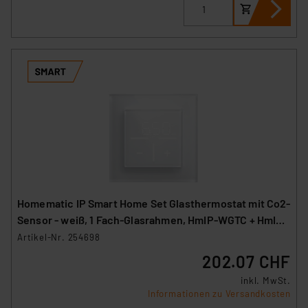
Homematic IP Smart Home Set Glasthermostat mit Co2-
Sensor - weiß, 1 Fach-Glasrahmen, HmIP-WGTC + HmIP-
GF1
Artikel-Nr. 254698
202.07 CHF
inkl. MwSt.
Informationen zu Versandkosten