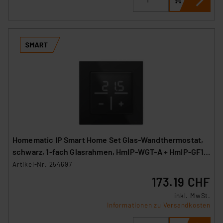
Homematic IP Smart Home Set Glas-Wandthermostat,
schwarz, 1-fach Glasrahmen, HmIP-WGT-A + HmIP-GF1-
A
Artikel-Nr. 254697
173.19 CHF
inkl. MwSt.
Informationen zu Versandkosten