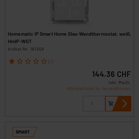
Homematic IP Smart Home Glas-Wandthermostat, weiß,
HmIP-WGT
Artikel-Nr. 161458
1
2
3
4
5
(1)
144.36 CHF
inkl. MwSt.
Informationen zu Versandkosten