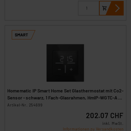
Homematic IP Smart Home Set Glasthermostat mit Co2-
Sensor - schwarz, 1 Fach-Glasrahmen, HmIP-WGTC-A +
HmIP-GF1-A
Artikel-Nr. 254699
202.07 CHF
inkl. MwSt.
Informationen zu Versandkosten