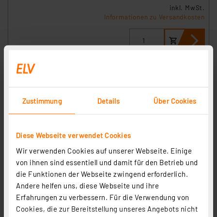
inkl. MwSt.
Informationen zu Versandkosten
Zustimmung
Details
Über Cookies
Diese Webseite verwendet Cookies
Wir verwenden Cookies auf unserer Webseite. Einige
von ihnen sind essentiell und damit für den Betrieb und
die Funktionen der Webseite zwingend erforderlich.
ELV Bausatz Homematic IP Wandtaster für
Andere helfen uns, diese Webseite und ihre
Markenschalter 2fach HmIP-BRC2
Erfahrungen zu verbessern. Für die Verwendung von
Artikel-Nr. 151999
Cookies, die zur Bereitstellung unseres Angebots nicht