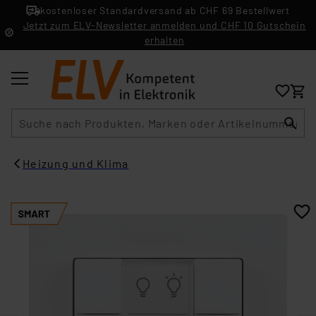
kostenloser Standardversand ab CHF 69 Bestellwert
Jetzt zum ELV-Newsletter anmelden und CHF 10 Gutschein
erhalten
Suche
Heizung und Klima