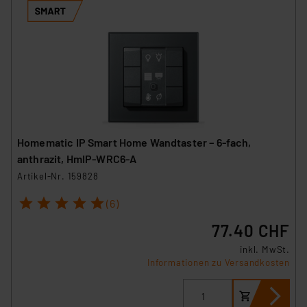
Homematic IP Smart Home Wandtaster – 6-fach,
anthrazit, HmIP-WRC6-A
Artikel-Nr. 159828
1
2
3
4
5
(6)
77.40 CHF
inkl. MwSt.
Informationen zu Versandkosten