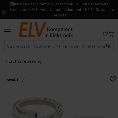
kostenloser Standardversand ab CHF 69 Bestellwert
Jetzt zum ELV-Newsletter anmelden und CHF 10 Gutschein
erhalten
Suche
Lichtsteuerung