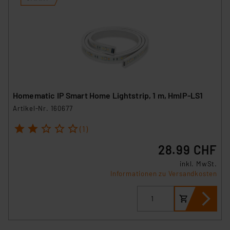
Homematic IP Smart Home Lightstrip, 1 m, HmIP-LS1
Artikel-Nr. 160677
1
2
3
4
5
(1)
28.99 CHF
inkl. MwSt.
Informationen zu Versandkosten