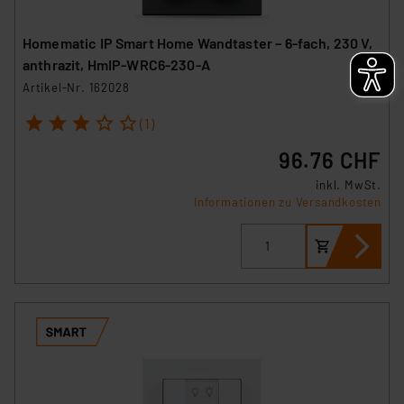
Homematic IP Smart Home Wandtaster – 6-fach, 230 V,
anthrazit, HmIP-WRC6-230-A
Artikel-Nr. 162028
1
2
3
4
5
(1)
96.76 CHF
inkl. MwSt.
Informationen zu Versandkosten