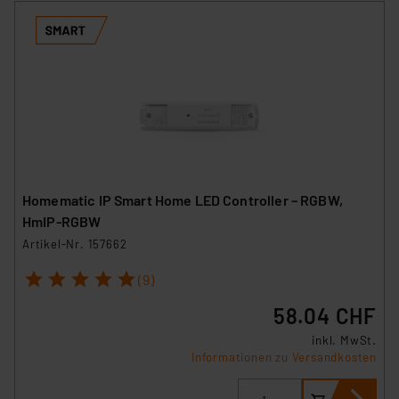
Homematic IP Smart Home LED Controller – RGBW,
HmIP-RGBW
Artikel-Nr. 157662
1
2
3
4
5
(9)
58.04 CHF
inkl. MwSt.
Informationen zu Versandkosten