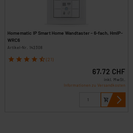
Homematic IP Smart Home Wandtaster – 6-fach, HmIP-
WRC6
Artikel-Nr. 142308
1
2
3
4
5
(21)
67.72 CHF
inkl. MwSt.
Informationen zu Versandkosten