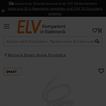
kostenloser Standardversand ab CHF 69 Bestellwert
Jetzt zum ELV-Newsletter anmelden und CHF 10 Gutschein
erhalten
Suche
Weitere Smart Home Produkte