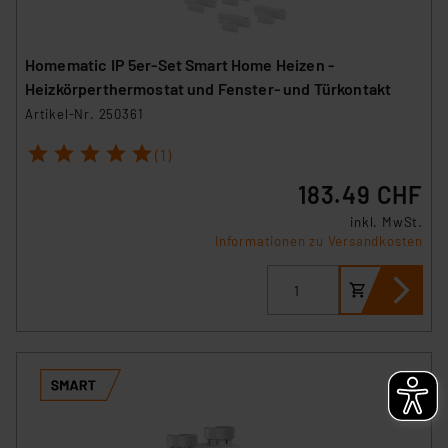
Homematic IP 5er-Set Smart Home Heizen -
Heizkörperthermostat und Fenster- und Türkontakt
Artikel-Nr. 250361
1
2
3
4
5
(1)
183.49 CHF
inkl. MwSt.
Informationen zu Versandkosten