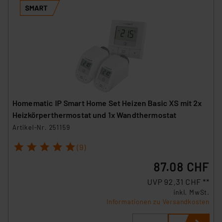
Homematic IP Smart Home Set Heizen Basic XS mit 2x
Heizkörperthermostat und 1x Wandthermostat
Artikel-Nr. 251159
1
2
3
4
5
(9)
87.08 CHF
UVP 92.31 CHF **
inkl. MwSt.
Informationen zu Versandkosten