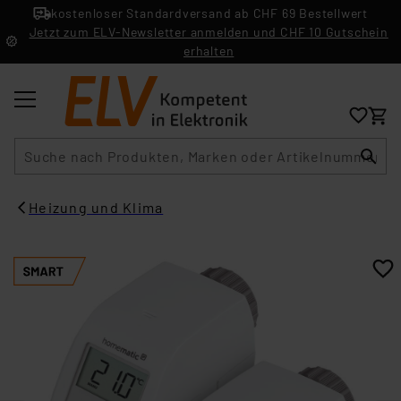
kostenloser Standardversand ab CHF 69 Bestellwert
Jetzt zum ELV-Newsletter anmelden und CHF 10 Gutschein
erhalten
Suche
Heizung und Klima