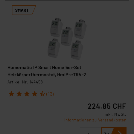
Homematic IP Smart Home 5er-Set
Heizkörperthermostat, HmIP-eTRV-2
Artikel-Nr. 144458
1
2
3
4
5
(13)
224.85 CHF
inkl. MwSt.
Informationen zu Versandkosten