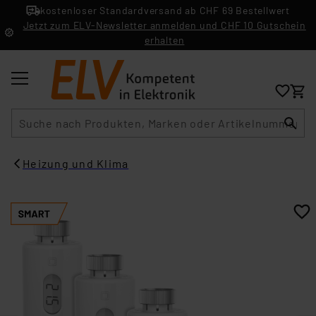
kostenloser Standardversand ab CHF 69 Bestellwert
Jetzt zum ELV-Newsletter anmelden und CHF 10 Gutschein
erhalten
Suche
Heizung und Klima