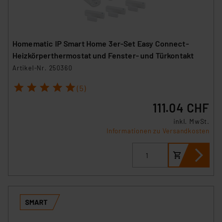
Homematic IP Smart Home 3er-Set Easy Connect-
Heizkörperthermostat und Fenster- und Türkontakt
Artikel-Nr. 250360
1
2
3
4
5
(5)
111.04 CHF
inkl. MwSt.
Informationen zu Versandkosten