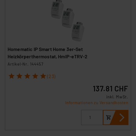
Homematic IP Smart Home 3er-Set
Heizkörperthermostat, HmIP-eTRV-2
Artikel-Nr. 144457
1
2
3
4
5
(23)
137.81 CHF
inkl. MwSt.
Informationen zu Versandkosten