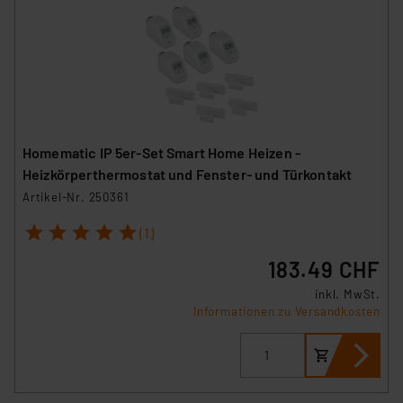
Homematic IP 5er-Set Smart Home Heizen -
Heizkörperthermostat und Fenster- und Türkontakt
Artikel-Nr. 250361
1
2
3
4
5
(1)
183.49 CHF
inkl. MwSt.
Informationen zu Versandkosten