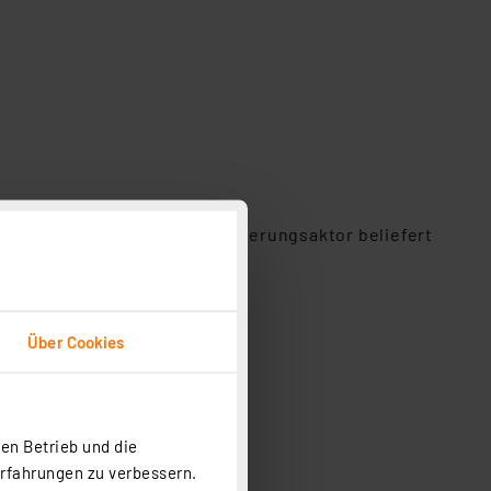
n Garten genießen. Der Bewässerungsaktor beliefert
Über Cookies
wässern.
en Betrieb und die
Erfahrungen zu verbessern.