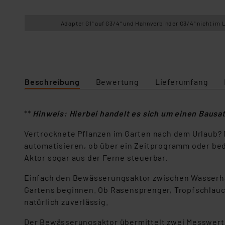
Adapter G1“ auf G3/4“ und Hahnverbinder G3/4“ nicht im 
Beschreibung
Bewertung
Lieferumfang
**
Hinweis: Hierbei handelt es sich um einen Baus
Vertrocknete Pflanzen im Garten nach dem Urlaub
automatisieren, ob über ein Zeitprogramm oder bed
Aktor sogar aus der Ferne steuerbar.
Einfach den Bewässerungsaktor zwischen Wasserha
Gartens beginnen. Ob Rasensprenger, Tropfschlauc
natürlich zuverlässig.
Der Bewässerungsaktor übermittelt zwei Messwert