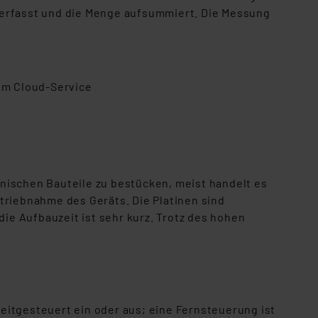
in erfasst und die Menge aufsummiert. Die Messung
em Cloud-Service
ronischen Bauteile zu bestücken, meist handelt es
triebnahme des Geräts. Die Platinen sind
die Aufbauzeit ist sehr kurz. Trotz des hohen
eitgesteuert ein oder aus; eine Fernsteuerung ist