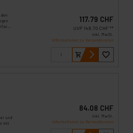
 den
117.79 CHF
legen
infache
UVP 148.70 CHF **
inkl. MwSt.
Informationen zu Versandkosten
84.08 CHF
inkl. MwSt.
er und
Informationen zu Versandkosten
s mit