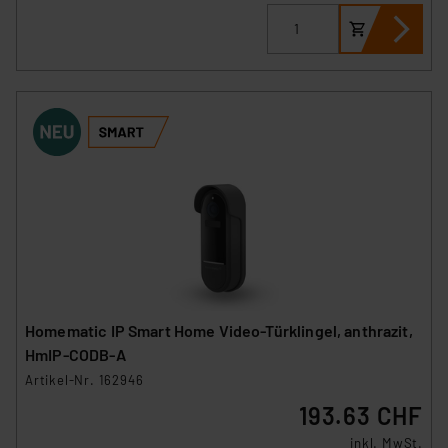
Homematic IP Smart Home Video-Türklingel, anthrazit,
HmIP-CODB-A
Artikel-Nr. 162946
193.63 CHF
inkl. MwSt.