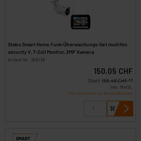
Stabo Smart Home Funk-Überwachungs-Set multifon
security V, 7-Zoll Monitor, 3MP Kamera
Artikel-Nr. 258136
150.05 CHF
Statt
166.46 CHF **
inkl. MwSt.
Informationen zu Versandkosten