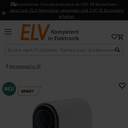
kostenloser Standardversand ab CHF 69 Bestellwert
Jetzt zum ELV-Newsletter anmelden und CHF 10 Gutschein
erhalten
Suche
Homematic IP