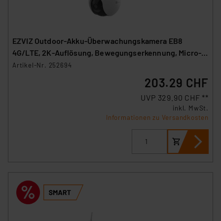
EZVIZ Outdoor-Akku-Überwachungskamera EB8
4G/LTE, 2K-Auflösung, Bewegungserkennung, Micro-
SIM
Artikel-Nr. 252694
203.29 CHF
UVP 329.90 CHF **
inkl. MwSt.
Informationen zu Versandkosten