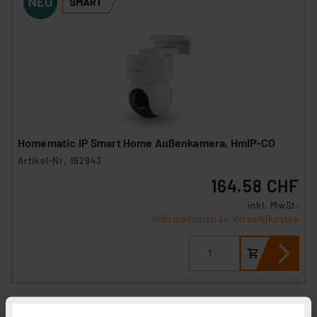
Homematic IP Smart Home Außenkamera, HmIP-CO
Artikel-Nr. 162943
164.58 CHF
inkl. MwSt.
Informationen zu Versandkosten