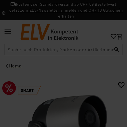
kostenloser Standardversand ab CHF 69 Bestellwert
Jetzt zum ELV-Newsletter anmelden und CHF 10 Gutschein
erhalten
Suche
Hama