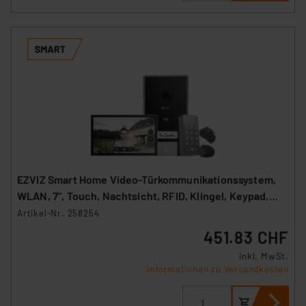
EZVIZ Smart Home Video-Türkommunikationssystem,
WLAN, 7", Touch, Nachtsicht, RFID, Klingel, Keypad,
TP7
Artikel-Nr. 258254
451.83 CHF
inkl. MwSt.
Informationen zu Versandkosten