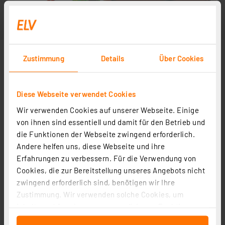
Zustimmung
Details
Über Cookies
Diese Webseite verwendet Cookies
Wir verwenden Cookies auf unserer Webseite. Einige
von ihnen sind essentiell und damit für den Betrieb und
die Funktionen der Webseite zwingend erforderlich.
Andere helfen uns, diese Webseite und ihre
Erfahrungen zu verbessern. Für die Verwendung von
Cookies, die zur Bereitstellung unseres Angebots nicht
zwingend erforderlich sind, benötigen wir Ihre
Zustimmung. Wir verwenden solche Cookies, um
Inhalte und Anzeigen zu personalisieren, Funktionen
für soziale Medien anbieten zu können und die Zugriffe