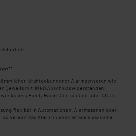
sicherheit
ten**
erkömmlicher, drahtgebundener Alarmsensoren wie
n (jeweils mit 10 kΩ Abschlusswiderständen)
 wie Access Point, Home Contron Unit oder CCU3
Lösung flexibel in Automationen, Alarmszenen oder
 So vereint das Alarmlinieninterface klassische