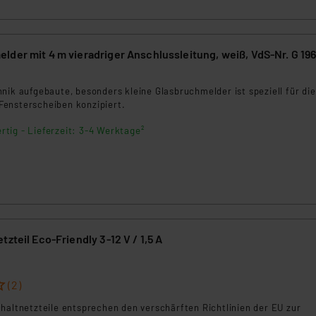
der mit 4 m vieradriger Anschlussleitung, weiß, VdS-Nr. G 19
nik aufgebaute, besonders kleine Glasbruchmelder ist speziell für di
ensterscheiben konzipiert.
rtig - Lieferzeit: 3-4 Werktage²
zteil Eco-Friendly 3-12 V / 1,5 A
5
(2)
haltnetzteile entsprechen den verschärften Richtlinien der EU zur