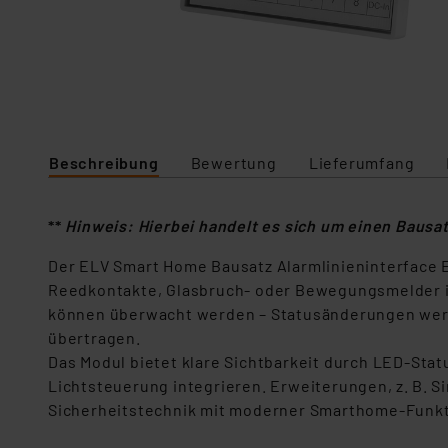
Beschreibung
Bewertung
Lieferumfang
**
Hinweis: Hierbei handelt es sich um einen Bausa
Der ELV Smart Home Bausatz Alarmlinieninterface 
Reedkontakte, Glasbruch- oder Bewegungsmelder in
können überwacht werden – Statusänderungen werde
übertragen.
Das Modul bietet klare Sichtbarkeit durch LED-Sta
Lichtsteuerung integrieren. Erweiterungen, z. B. S
Sicherheitstechnik mit moderner Smarthome-Funkti