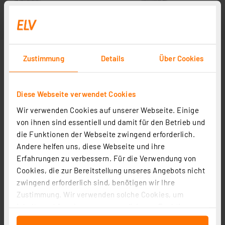
Zustimmung
Details
Über Cookies
Diese Webseite verwendet Cookies
Wir verwenden Cookies auf unserer Webseite. Einige
von ihnen sind essentiell und damit für den Betrieb und
die Funktionen der Webseite zwingend erforderlich.
Andere helfen uns, diese Webseite und ihre
Erfahrungen zu verbessern. Für die Verwendung von
Cookies, die zur Bereitstellung unseres Angebots nicht
zwingend erforderlich sind, benötigen wir Ihre
Zustimmung. Wir verwenden solche Cookies, um
Inhalte und Anzeigen zu personalisieren, Funktionen
für soziale Medien anbieten zu können und die Zugriffe