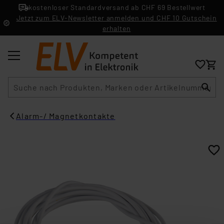
kostenloser Standardversand ab CHF 69 Bestellwert
Jetzt zum ELV-Newsletter anmelden und CHF 10 Gutschein
erhalten
Suche
Alarm-/ Magnetkontakte