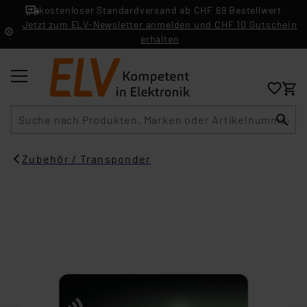
kostenloser Standardversand ab CHF 69 Bestellwert
Jetzt zum ELV-Newsletter anmelden und CHF 10 Gutschein
erhalten
Suche
Zubehör / Transponder