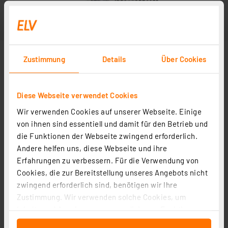
Zustimmung
Details
Über Cookies
Diese Webseite verwendet Cookies
Wir verwenden Cookies auf unserer Webseite. Einige
von ihnen sind essentiell und damit für den Betrieb und
die Funktionen der Webseite zwingend erforderlich.
Andere helfen uns, diese Webseite und ihre
Erfahrungen zu verbessern. Für die Verwendung von
Cookies, die zur Bereitstellung unseres Angebots nicht
zwingend erforderlich sind, benötigen wir Ihre
Zustimmung. Wir verwenden solche Cookies, um
Inhalte und Anzeigen zu personalisieren, Funktionen
für soziale Medien anbieten zu können und die Zugriffe