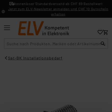
kostenloser Standardversand ab CHF 69 Bestellwert
Jetzt zum ELV-Newsletter anmelden und CHF 10 Gutschein
erhalten
Suche
Sat-BK Installationsbedarf