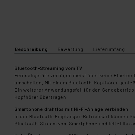
Beschreibung
Bewertung
Lieferumfang
Bluetooth-Streaming vom TV
Fernsehgeräte verfügen meist über keine Bluetooth
umschalten. Mit einem Bluetooth-Kopfhörer genie
Ein weiterer Anwendungsfall für den Sendebetrieb:
Kopfhörer übertragen.
Smartphone drahtlos mit Hi-Fi-Anlage verbinden
In der Bluetooth-Empfänger-Betriebsart können Sie
Bluetooth-Stream vom Smartphone und leitet ihn an