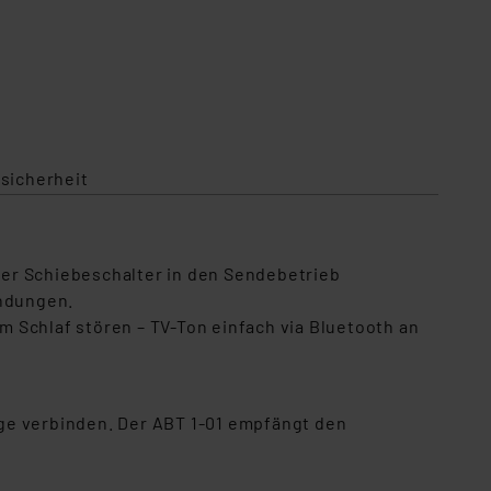
sicherheit
per Schiebeschalter in den Sendebetrieb
indungen.
 Schlaf stören – TV-Ton einfach via Bluetooth an
ge verbinden. Der ABT 1-01 empfängt den