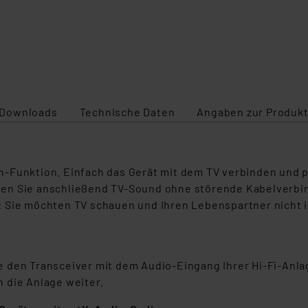
Downloads
Technische Daten
Angaben zur Produkt
-Funktion. Einfach das Gerät mit dem TV verbinden und 
ßen Sie anschließend TV-Sound ohne störende Kabelverb
 Sie möchten TV schauen und Ihren Lebenspartner nicht im
 den Transceiver mit dem Audio-Eingang Ihrer Hi-Fi-Anla
 die Anlage weiter.