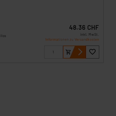
48.36 CHF
inkl. MwSt.
llos
Informationen zu Versandkosten
m
-