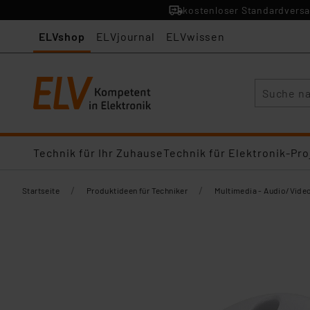
kostenloser Standardversa
ELVshop
ELVjournal
ELVwissen
Suche
Technik für Ihr Zuhause
Technik für Elektronik-Pro
/
/
Startseite
Produktideen für Techniker
Multimedia - Audio/Vide