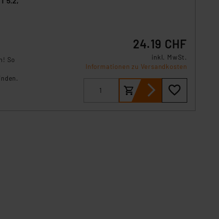
T 5.2,
24.19 CHF
inkl. MwSt.
n! So
Informationen zu Versandkosten
inden.