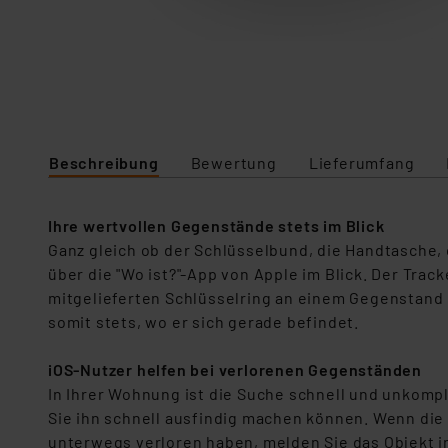
Beschreibung
Bewertung
Lieferumfang
Ihre wertvollen Gegenstände stets im Blick
Ganz gleich ob der Schlüsselbund, die Handtasche,
über die "Wo ist?"-App von Apple im Blick. Der Track
mitgelieferten Schlüsselring an einem Gegenstand 
somit stets, wo er sich gerade befindet.
iOS-Nutzer helfen bei verlorenen Gegenständen
In Ihrer Wohnung ist die Suche schnell und unkompli
Sie ihn schnell ausfindig machen können. Wenn die
unterwegs verloren haben, melden Sie das Objekt in