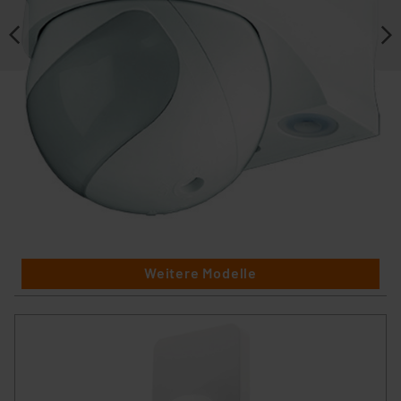
Weitere Modelle