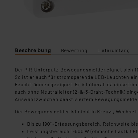
Beschreibung
Bewertung
Lieferumfang
Der PIR-Unterputz-Bewegungsmelder eignet sich für
So ist er auch für stromsparende LED-Leuchten eins
Feuchträumen geeignet. Er ist überall da einsetzbar
auch ohne Neutralleiter (2-&-3-Draht-Technik) ein
Auswahl zwischen deaktiviertem Bewegungsmelder
Der Bewegungsmelder ist nicht in Kreuz-, Wechsel
Bis zu 190°-Erfassungsbereich, Reichweite bis
Leistungsbereich 1-500 W (ohmsche Last), LE