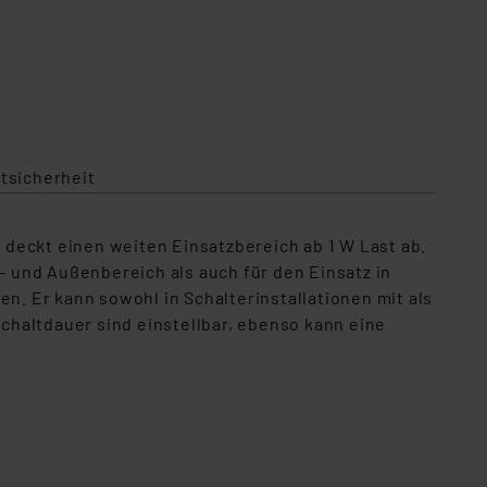
tsicherheit
deckt einen weiten Einsatzbereich ab 1 W Last ab.
- und Außenbereich als auch für den Einsatz in
n. Er kann sowohl in Schalterinstallationen mit als
haltdauer sind einstellbar, ebenso kann eine