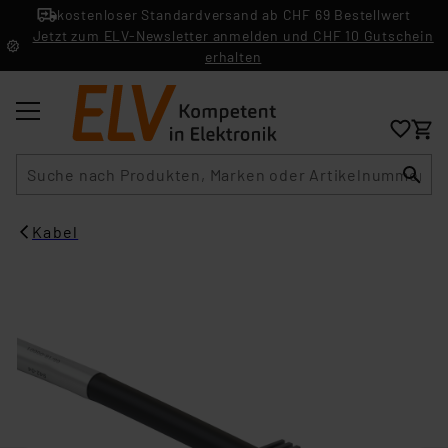
kostenloser Standardversand ab CHF 69 Bestellwert
Jetzt zum ELV-Newsletter anmelden und CHF 10 Gutschein
erhalten
Suche
Kabel