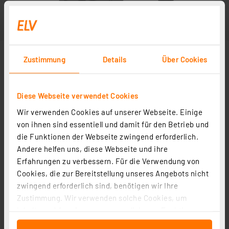
Zustimmung
Details
Über Cookies
Diese Webseite verwendet Cookies
Wir verwenden Cookies auf unserer Webseite. Einige
von ihnen sind essentiell und damit für den Betrieb und
die Funktionen der Webseite zwingend erforderlich.
Andere helfen uns, diese Webseite und ihre
Erfahrungen zu verbessern. Für die Verwendung von
Cookies, die zur Bereitstellung unseres Angebots nicht
zwingend erforderlich sind, benötigen wir Ihre
Zustimmung. Wir verwenden solche Cookies, um
Inhalte und Anzeigen zu personalisieren, Funktionen
für soziale Medien anbieten zu können und die Zugriffe