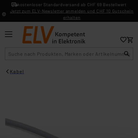
kostenloser Standardversand ab CHF 69 Bestellwert
Jetzt zum ELV-Newsletter anmelden und CHF 10 Gutschein
erhalten
Suche
Kabel