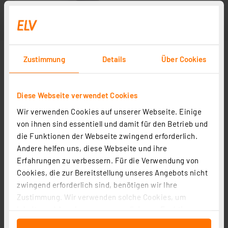
Zustimmung
Details
Über Cookies
Diese Webseite verwendet Cookies
Wir verwenden Cookies auf unserer Webseite. Einige
von ihnen sind essentiell und damit für den Betrieb und
die Funktionen der Webseite zwingend erforderlich.
Andere helfen uns, diese Webseite und ihre
Erfahrungen zu verbessern. Für die Verwendung von
Cookies, die zur Bereitstellung unseres Angebots nicht
zwingend erforderlich sind, benötigen wir Ihre
Zustimmung. Wir verwenden solche Cookies, um
Inhalte und Anzeigen zu personalisieren, Funktionen
für soziale Medien anbieten zu können und die Zugriffe