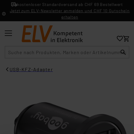
kostenloser Standardversand ab CHF 69 Bestellwert
Jetzt zum ELV-Newsletter anmelden und CHF 10 Gutschein
erhalten
Suche
USB-KFZ-Adapter