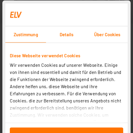
Zustimmung
Details
Über Cookies
Diese Webseite verwendet Cookies
Wir verwenden Cookies auf unserer Webseite. Einige
von ihnen sind essentiell und damit für den Betrieb und
die Funktionen der Webseite zwingend erforderlich.
Andere helfen uns, diese Webseite und ihre
Erfahrungen zu verbessern. Für die Verwendung von
Cookies, die zur Bereitstellung unseres Angebots nicht
zwingend erforderlich sind, benötigen wir Ihre
Zustimmung. Wir verwenden solche Cookies, um
Inhalte und Anzeigen zu personalisieren, Funktionen
für soziale Medien anbieten zu können und die Zugriffe