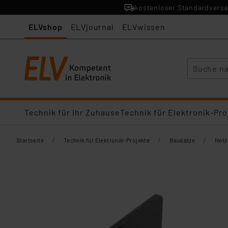
kostenloser Standardversa
ELVshop
ELVjournal
ELVwissen
Suche
Technik für Ihr Zuhause
Technik für Elektronik-Pro
/
/
/
Startseite
Technik für Elektronik-Projekte
Bausätze
Netz